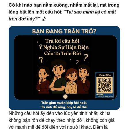
Có khi nào bạn nằm xuống, nhắm mắt lại, mà trong
lòng bật lên một câu hỏi:
“Tại sao mình lại có mặt
trên đời này?”
🌙
Những câu hỏi ấy đến vào lúc yên tĩnh nhất, khi ta
không bận rộn để chạy theo nhịp đời, không còn giả
vờ mạnh mẽ để đối diện với người khác. Đêm là