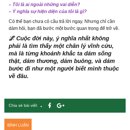
– Tôi là ai ngoài những vai diễn?
– Ý nghĩa sự hiện diện của tôi là gì?
Có thể bạn chưa có câu trả lời ngay. Nhưng chỉ cần
dám hỏi, bạn đã bước một bước quan trọng để trở về.
🌌 Cuộc đời này, ý nghĩa nhất không
phải là tìm thấy một chân lý vĩnh cửu,
mà là từng khoảnh khắc ta dám sống
thật, dám thương, dám buông, và dám
bước đi như một người biết mình thuộc
về đâu.
Chia sẻ bài viết:
BÌNH LUẬN