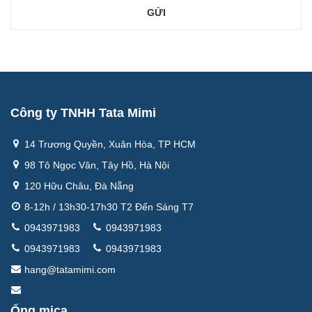
Công ty TNHH Tata Mimi
14 Trương Quyền, Xuân Hòa, TP HCM
98 Tô Ngọc Vân, Tây Hồ, Hà Nội
120 Hữu Châu, Đà Nẵng
8-12h / 13h30-17h30 T2 Đến Sáng T7
0943971983
0943971983
0943971983
0943971983
hang@tatamimi.com
Ống mica