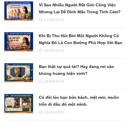
Vì Sao Nhiều Người Rất Giỏi Công Việc
Nhưng Lại Dễ Dính Mắc Trong Tình Cảm?
27/05/2026
Khi Bị Thu Hút Bởi Một Người Không Có
Nghĩa Đó Là Con Đường Phù Hợp Với Bạn
26/05/2026
Bạn thật sự quá tải? Hay đang rơi vào
khủng hoảng hiện sinh?
29/04/2026
Có đôi lúc bạn bức bách, mệt mỏi, muốn
trốn đi đâu đó một mình.
29/04/2026