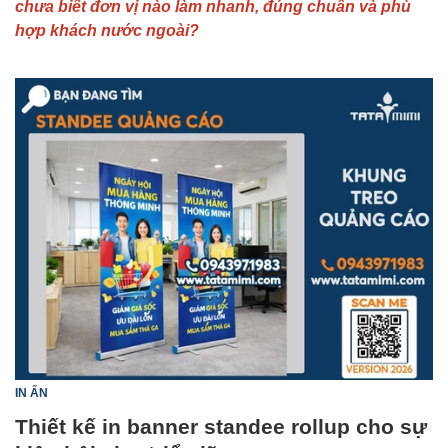
chưa biết đơn vị nào làm nhanh, đúng chuẩn và phù
hợp khách nước ngoài?
IN ẤN
Thiết kế in banner standee rollup cho sự