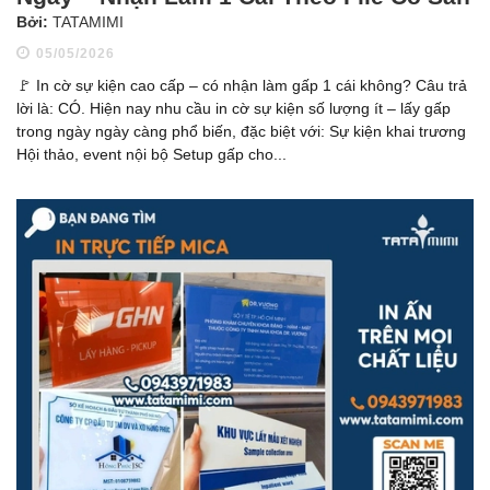
Bởi:
TATAMIMI
05/05/2026
🚩 In cờ sự kiện cao cấp – có nhận làm gấp 1 cái không? Câu trả
lời là: CÓ. Hiện nay nhu cầu in cờ sự kiện số lượng ít – lấy gấp
trong ngày ngày càng phổ biến, đặc biệt với: Sự kiện khai trương
Hội thảo, event nội bộ Setup gấp cho...