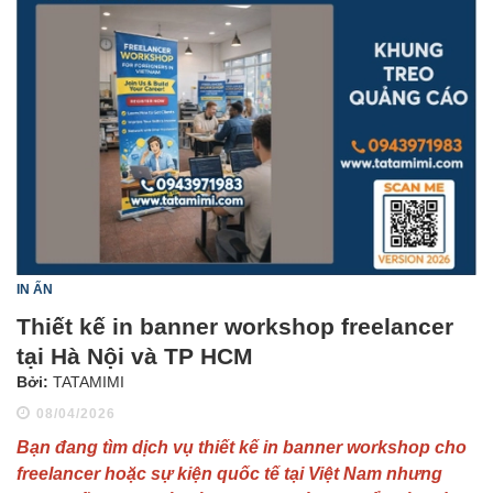
IN ẤN
Thiết kế in banner workshop freelancer
tại Hà Nội và TP HCM
Bởi:
TATAMIMI
08/04/2026
Bạn đang tìm dịch vụ thiết kế in banner workshop cho
freelancer hoặc sự kiện quốc tế tại Việt Nam nhưng