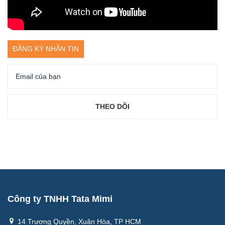
ĐĂNG KÝ NHẬN TIN
Công ty TNHH Tata Mimi
14 Trương Quyền, Xuân Hòa, TP HCM