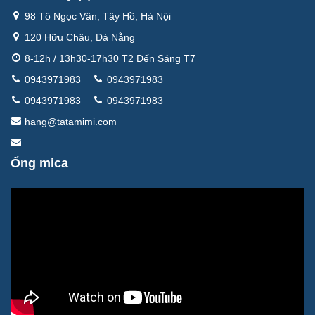
98 Tô Ngọc Vân, Tây Hồ, Hà Nội
120 Hữu Châu, Đà Nẵng
8-12h / 13h30-17h30 T2 Đến Sáng T7
0943971983
0943971983
0943971983
0943971983
hang@tatamimi.com
Ống mica