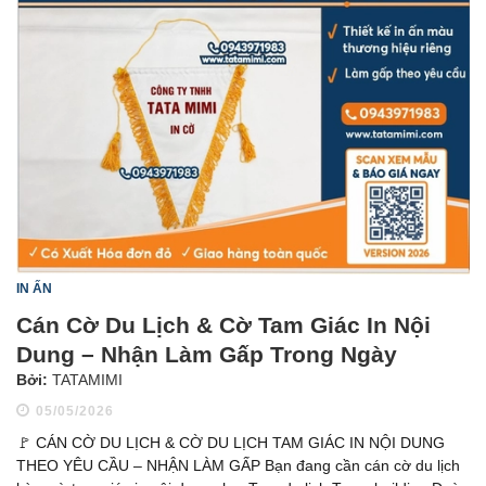
IN ẤN
Cán Cờ Du Lịch & Cờ Tam Giác In Nội
Dung – Nhận Làm Gấp Trong Ngày
Bởi:
TATAMIMI
05/05/2026
🚩 CÁN CỜ DU LỊCH & CỜ DU LỊCH TAM GIÁC IN NỘI DUNG
THEO YÊU CẦU – NHẬN LÀM GẤP Bạn đang cần cán cờ du lịch