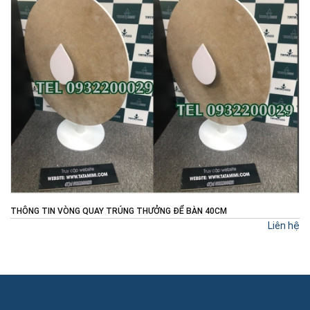
THÔNG TIN VÒNG QUAY TRÚNG THƯỞNG ĐỂ BÀN 40CM
Liên hệ