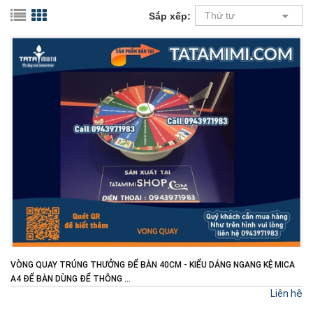
Thứ tự
Sắp xếp:
VÒNG QUAY TRÚNG THƯỞNG ĐỂ BÀN 40CM - KIỂU DÁNG NGANG KỆ MICA
A4 ĐỂ BÀN DÙNG ĐỂ THÔNG ...
Liên hệ