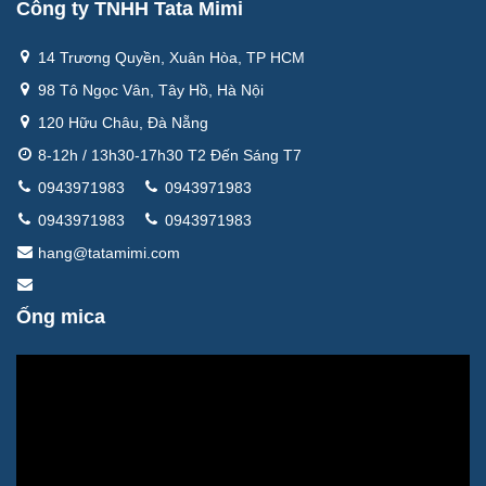
Công ty TNHH Tata Mimi
14 Trương Quyền, Xuân Hòa, TP HCM
98 Tô Ngọc Vân, Tây Hồ, Hà Nội
120 Hữu Châu, Đà Nẵng
8-12h / 13h30-17h30 T2 Đến Sáng T7
0943971983
0943971983
0943971983
0943971983
hang@tatamimi.com
Ống mica