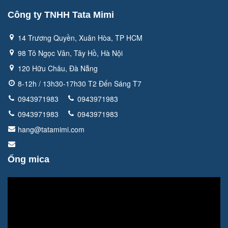
Công ty TNHH Tata Mimi
14 Trương Quyền, Xuân Hòa, TP HCM
98 Tô Ngọc Vân, Tây Hồ, Hà Nội
120 Hữu Châu, Đà Nẵng
8-12h / 13h30-17h30 T2 Đến Sáng T7
0943971983
0943971983
0943971983
0943971983
hang@tatamimi.com
Ống mica