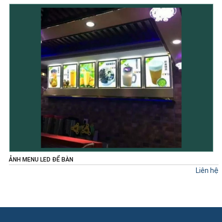
ẢNH MENU LED ĐỂ BÀN
hệ
Liên hệ