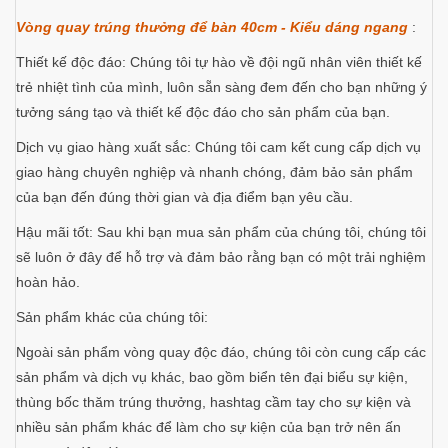
Vòng quay trúng thưởng để bàn 40cm - Kiểu dáng ngang
:
Thiết kế độc đáo: Chúng tôi tự hào về đội ngũ nhân viên thiết kế
trẻ nhiệt tình của mình, luôn sẵn sàng đem đến cho bạn những ý
tưởng sáng tạo và thiết kế độc đáo cho sản phẩm của bạn.
Dịch vụ giao hàng xuất sắc: Chúng tôi cam kết cung cấp dịch vụ
giao hàng chuyên nghiệp và nhanh chóng, đảm bảo sản phẩm
của bạn đến đúng thời gian và địa điểm bạn yêu cầu.
Hậu mãi tốt: Sau khi bạn mua sản phẩm của chúng tôi, chúng tôi
sẽ luôn ở đây để hỗ trợ và đảm bảo rằng bạn có một trải nghiệm
hoàn hảo.
Sản phẩm khác của chúng tôi:
Ngoài sản phẩm vòng quay độc đáo, chúng tôi còn cung cấp các
sản phẩm và dịch vụ khác, bao gồm biển tên đại biểu sự kiện,
thùng bốc thăm trúng thưởng, hashtag cầm tay cho sự kiện và
nhiều sản phẩm khác để làm cho sự kiện của bạn trở nên ấn