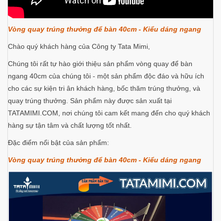
Vòng quay trúng thưởng để bàn 40cm - Kiểu dáng ngang
Chào quý khách hàng của Công ty Tata Mimi,
Chúng tôi rất tự hào giới thiệu sản phẩm vòng quay để bàn
ngang 40cm của chúng tôi - một sản phẩm độc đáo và hữu ích
cho các sự kiện tri ân khách hàng, bốc thăm trúng thưởng, và
quay trúng thưởng. Sản phẩm này được sản xuất tại
TATAMIMI.COM, nơi chúng tôi cam kết mang đến cho quý khách
hàng sự tận tâm và chất lượng tốt nhất.
Đặc điểm nổi bật của sản phẩm:
Vòng quay trúng thưởng để bàn 40cm - Kiểu dáng ngang