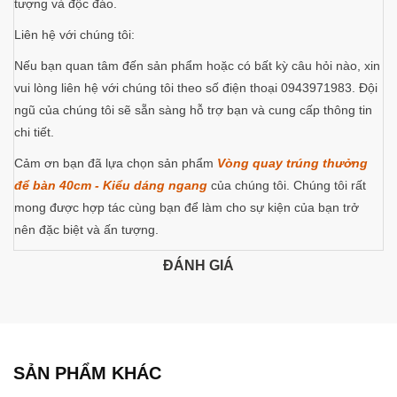
tượng và độc đáo.
Liên hệ với chúng tôi:
Nếu bạn quan tâm đến sản phẩm hoặc có bất kỳ câu hỏi nào, xin
vui lòng liên hệ với chúng tôi theo số điện thoại 0943971983. Đội
ngũ của chúng tôi sẽ sẵn sàng hỗ trợ bạn và cung cấp thông tin
chi tiết.
Cảm ơn bạn đã lựa chọn sản phẩm
Vòng quay trúng thưởng
để bàn 40cm - Kiểu dáng ngang
của chúng tôi. Chúng tôi rất
mong được hợp tác cùng bạn để làm cho sự kiện của bạn trở
nên đặc biệt và ấn tượng.
ĐÁNH GIÁ
SẢN PHẨM KHÁC