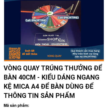
VÒNG QUAY TRÚNG THƯỞNG ĐỂ
BÀN 40CM - KIỂU DÁNG NGANG
KỆ MICA A4 ĐỂ BÀN DÙNG ĐỂ
THÔNG TIN SẢN PHẨM
Mã sản phẩm: