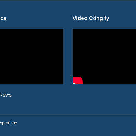
ica
Video Công ty
 News
ng online