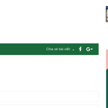
Chia sẻ bài viết: