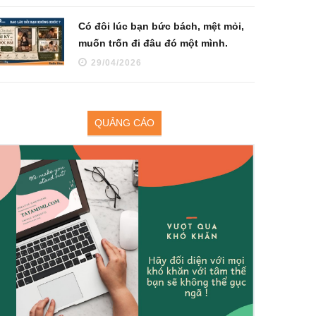
Có đôi lúc bạn bức bách, mệt mỏi,
muốn trốn đi đâu đó một mình.
29/04/2026
QUẢNG CÁO