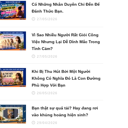
Có Những Nhân Duyên Chỉ Đến Để
Đánh Thức Bạn.
27/05/2026
Vì Sao Nhiều Người Rất Giỏi Công
Việc Nhưng Lại Dễ Dính Mắc Trong
Tình Cảm?
27/05/2026
Khi Bị Thu Hút Bởi Một Người
Không Có Nghĩa Đó Là Con Đường
Phù Hợp Với Bạn
26/05/2026
Bạn thật sự quá tải? Hay đang rơi
vào khủng hoảng hiện sinh?
29/04/2026