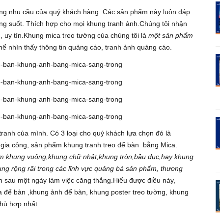
ng nhu cầu của quý khách hàng. Các sản phẩm này luôn đáp
ong suốt. Thích hợp cho mọi khung tranh ảnh.Chúng tôi nhận
g, uy tín.Khung mica treo tường của chúng tôi là
một sản phẩm
ể nhìn thấy thông tin quảng cáo, tranh ảnh quảng cáo.
ranh của mình. Có 3 loại cho quý khách lựa chọn đó là
gia công, sản phẩm khung tranh treo để bàn bằng Mica.
 làm khung vuông,khung chữ nhật,khung tròn,bầu dục,hay khung
g rộng rãi trong các lĩnh vực quảng bá sản phẩm, thương
n sau một ngày làm việc căng thẳng.Hiểu được điều này,
ể bàn ,khung ảnh để bàn, khung poster treo tường, khung
phù hợp nhất.