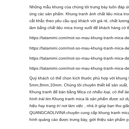
Những mẫu khung của chúng tôi trưng bày luôn đáp ứ
ứng các sản phẩm. Khung tranh ảnh chất liệu mica tr
cắt khắc theo yêu cầu quý khách với giá rẻ, chất lượn
làm bằng chất liệu mica trong suốt
để khách hàng có th
Quý khách có thể chọn kích thước phù hợp với khung t
5mm,8mm,10mm. Chúng tôi chuyên thiết kế sản xuất, 
Khung tranh để bàn bằng Mica
có nhiều loại, có thể
hình trái tim.
Khung tranh mica là
sản phẩm được sử dụn
hiệu hay trang trí nơi làm việc
, nhà ở giúp bạn thư giã
QUANGCAOLIVINA chuyên cung cấp khung tranh mica đ
hình quảng cáo được trưng bày, giới thiệu sản phẩm 