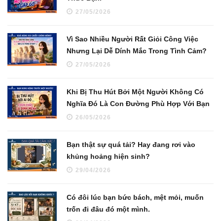
27/05/2026
Vì Sao Nhiều Người Rất Giỏi Công Việc
Nhưng Lại Dễ Dính Mắc Trong Tình Cảm?
27/05/2026
Khi Bị Thu Hút Bởi Một Người Không Có
Nghĩa Đó Là Con Đường Phù Hợp Với Bạn
26/05/2026
Bạn thật sự quá tải? Hay đang rơi vào
khủng hoảng hiện sinh?
29/04/2026
Có đôi lúc bạn bức bách, mệt mỏi, muốn
trốn đi đâu đó một mình.