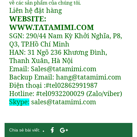
về các sản phẩm của chúng tôi.
Liên hệ đặt hàng
WEBSITE:
WWW.TATAMIMI.COM
SGN: 290/44 Nam Kỳ Khởi Nghĩa, P8,
Q3, TP.Hồ Chí Minh
HAN: 31 Ngõ 236 Khương Đình,
Thanh Xuân, Hà Nội
Email: Sales@tatamimi.com
Backup Email: hang@tatamimi.com
Điện thoại :#tel02862991987
Hotline: #tel0932200029 (Zalo/viber)
Skype:
sales@tatamimi.com
Chia sẻ bài viết: