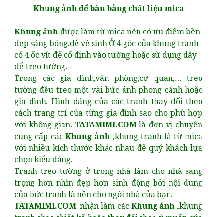
Khung ảnh để bàn bằng chất liệu mica
Khung ảnh
được làm từ mica nên có ưu điểm bền
đẹp sáng bóng,dễ vệ sinh.Ở 4 góc của khung tranh
có 4 ốc vít để cố định vào tường hoặc sử dụng dây
để treo tường.
Trong các gia đình,văn phòng,cơ quan,… treo
tường đều treo một vài bức ảnh phong cảnh hoặc
gia đình. Hình dáng của các tranh thay đổi theo
cách trang trí của từng gia đình sao cho phù hợp
với không gian.
TATAMIMI.COM
là đơn vị chuyên
cung cấp các
Khung ảnh ,
khung tranh là từ mica
với nhiều kích thước khác nhau để quý khách lựa
chọn kiểu dáng.
Tranh treo tường ở trong nhà làm cho nhà sang
trọng hơn nhìn đẹp hơn sinh động bởi nội dung
của bức tranh là nền cho ngôi nhà của bạn.
TATAMIMI.COM
nhận làm các
Khung ảnh ,
khung