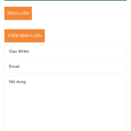
BÌNH LUẬN
THÊM BÌNH LUẬN