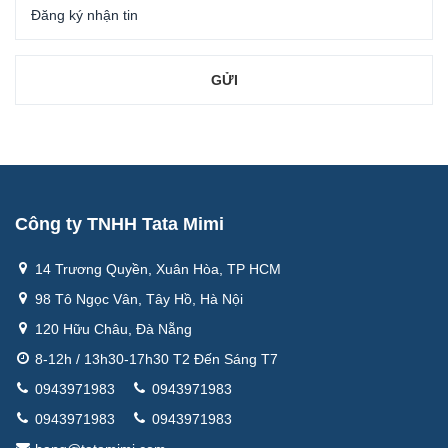
Công ty TNHH Tata Mimi
14 Trương Quyền, Xuân Hòa, TP HCM
98 Tô Ngọc Vân, Tây Hồ, Hà Nội
120 Hữu Châu, Đà Nẵng
8-12h / 13h30-17h30 T2 Đến Sáng T7
0943971983
0943971983
0943971983
0943971983