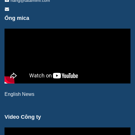
hang@tatamimi.com
Ống mica
English News
Video Công ty