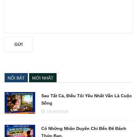
NỔI BẬT
MỚI NHẤT
Sau Tất Cả, Điều Tôi Yêu Nhất Vẫn Là Cuộc
Sống
16/06/2026
Có Những Nhân Duyên Chỉ Đến Để Đánh
Thức Bạn.