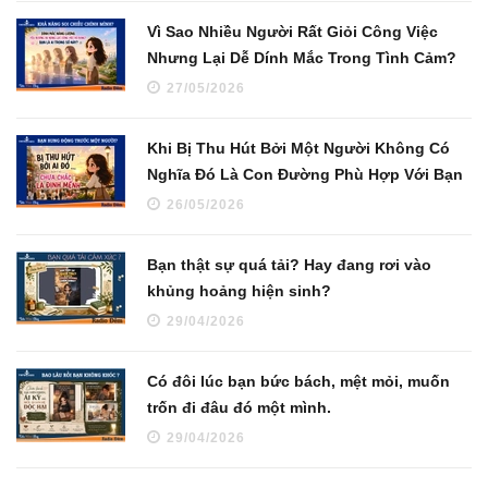
Vì Sao Nhiều Người Rất Giỏi Công Việc
Nhưng Lại Dễ Dính Mắc Trong Tình Cảm?
27/05/2026
Khi Bị Thu Hút Bởi Một Người Không Có
Nghĩa Đó Là Con Đường Phù Hợp Với Bạn
26/05/2026
Bạn thật sự quá tải? Hay đang rơi vào
khủng hoảng hiện sinh?
29/04/2026
Có đôi lúc bạn bức bách, mệt mỏi, muốn
trốn đi đâu đó một mình.
29/04/2026