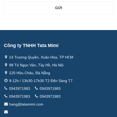
Công ty TNHH Tata Mimi
14 Trương Quyền, Xuân Hòa, TP HCM
98 Tô Ngọc Vân, Tây Hồ, Hà Nội
120 Hữu Châu, Đà Nẵng
8-12h / 13h30-17h30 T2 Đến Sáng T7
0943971983
0943971983
0943971983
0943971983
hang@tatamimi.com