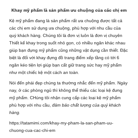
Khay mỹ phẩm là sản phẩm ưu chuộng của các chị em
Kệ mỹ phẩm đang là sản phẩm rất ưa chuộng được tất cả
các chị em sử dụng ưa chuộng, phù hợp với nhu cầu của
quý khách hàng. Chúng tôi là đơn vị luôn là đơn vị chuyên
Thiết kế khay trong suốt nhỏ gọn, có nhiều ngăn khác nhau
giúp bạn đựng mỹ phẩm cũng những vật dụng cần thiết. Đặc
biệt là đối với khay đựng đồ trang điểm xếp tầng có tới 6
ngăn kéo tiện lợi giúp bạn cất giữ trang sức hay mỹ phẩm
như một chiếc kệ một cách an toàn.
Nói đến phái đẹp chúng ta thường nhắc đến mỹ phẩm. Ngày
nay, ở các phòng ngủ thì không thể thiếu các loại kệ đưng
mỹ phẩm. CHúng tôi nhận cung cấp các loại kệ mỹ phẩm
phù hợp với nhu cầu,
đảm bảo chất lượng của quý khách
hàng.