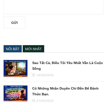
NỔI BẬT
MỚI NHẤT
Sau Tất Cả, Điều Tôi Yêu Nhất Vẫn Là Cuộc
Sống
16/06/2026
Có Những Nhân Duyên Chỉ Đến Để Đánh
Thức Bạn.
27/05/2026