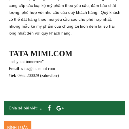
cung cấp các loại kệ mỹ phẩm theo yêu cầu, đảm bảo chất
lượng, phù hợp với nhu cầu của quý khách hàng. Quý khách
có thể đặt hàng theo mọi yêu cầu sao cho phù hợp nhất,
những mẫu kệ mỹ phẩm của chúng tôi luôn đem lại sự hài
lòng nhất đến với quý khách hàng.
TATA MIMI.COM
'today not tomorrow"
Email
: sales@tatamimi.com
#tel:
0932.200029 (zalo/viber)
Chia sẻ bài viết:
BÌNH LUẬN