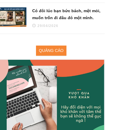
Có đôi lúc bạn bức bách, mệt mỏi,
muốn trốn đi đâu đó một mình.
29/04/2026
QUẢNG CÁO