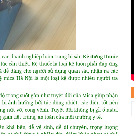
ả các doanh nghiệp luôn trang bị sẵn
Kệ đựng thuốc
úc cần thiết. Kệ thuốc là loại kệ luôn phải đáp ứng
à dễ dàng cho người sử dụng quan sát, nhận ra các
kệ mica Hà Nội là một loại kệ được nhiều người ưa
độ trong suốt gần như tuyệt đối của Mica giúp nhận
 bị ảnh hưởng bởi tác động nhiệt, các điện tốt nên
ng nứt vỡ, cong vênh. Tuyệt đối không bị gỉ, ố màu,
gian tiệt trùng, an toàn của môi trường y tế.
 khá bền, dễ vệ sinh, dễ di chuyển, trọng lượng