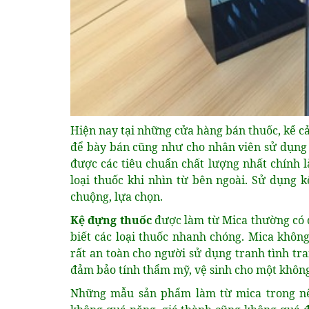
Hiện nay tại những cửa hàng bán thuốc, kể c
để bày bán cũng như cho nhân viên sử dụng l
được các tiêu chuẩn chất lượng nhất chính l
loại thuốc khi nhìn từ bên ngoài. Sử dụng 
chuộng, lựa chọn.
Kệ đựng thuốc
được làm từ Mica thường có 
biết các loại thuốc nhanh chóng. Mica không
rất an toàn cho người sử dụng tranh tình tra
đảm bảo tính thẩm mỹ, vệ sinh cho một không 
Những mẫu sản phẩm làm từ mica trong nên