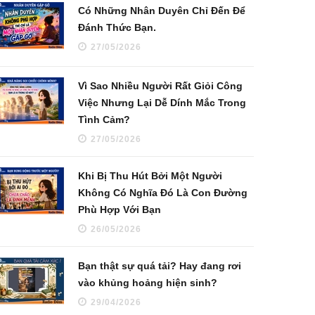
Có Những Nhân Duyên Chỉ Đến Để
Đánh Thức Bạn.
27/05/2026
Vì Sao Nhiều Người Rất Giỏi Công
Việc Nhưng Lại Dễ Dính Mắc Trong
Tình Cảm?
27/05/2026
Khi Bị Thu Hút Bởi Một Người
Không Có Nghĩa Đó Là Con Đường
Phù Hợp Với Bạn
26/05/2026
Bạn thật sự quá tải? Hay đang rơi
vào khủng hoảng hiện sinh?
29/04/2026