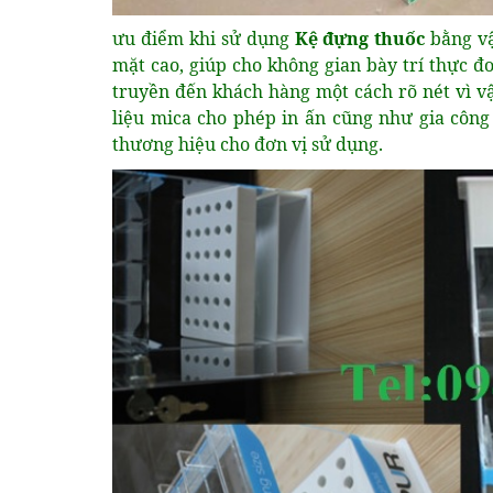
ưu điểm khi sử dụng
Kệ đựng thuốc
bằng vậ
mặt cao, giúp cho không gian bày trí thực đ
truyền đến khách hàng một cách rõ nét vì vật
liệu mica cho phép in ấn cũng như gia công 
thương hiệu cho đơn vị sử dụng.