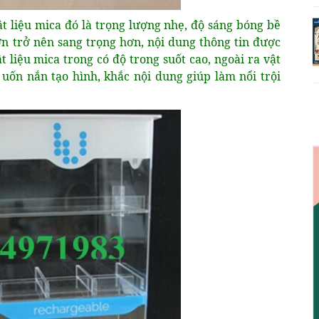
t liệu mica đó là trọng lượng nhẹ, độ sáng bóng bề
ơn trở nên sang trọng hơn, nội dung thông tin được
 liệu mica trong có độ trong suốt cao, ngoài ra vật
uốn nắn tạo hình, khắc nội dung giúp làm nổi trội