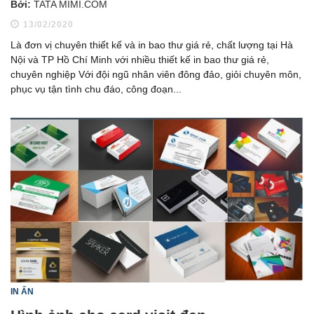
Bởi:
TATA MIMI.COM
13/02/2020
Là đơn vị chuyên thiết kế và in bao thư giá rẻ, chất lượng tại Hà
Nội và TP Hồ Chí Minh với nhiều thiết kế in bao thư giá rẻ,
chuyên nghiệp Với đội ngũ nhân viên đông đảo, giỏi chuyên môn,
phục vụ tận tình chu đáo, công đoạn...
IN ẤN