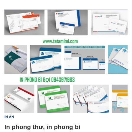
IN ẤN
In phong thư, in phong bì