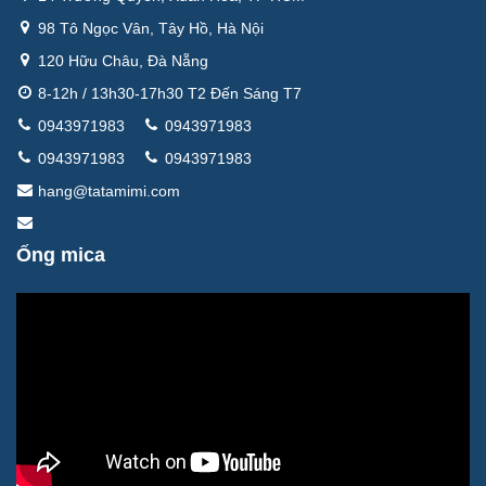
98 Tô Ngọc Vân, Tây Hồ, Hà Nội
120 Hữu Châu, Đà Nẵng
8-12h / 13h30-17h30 T2 Đến Sáng T7
0943971983
0943971983
0943971983
0943971983
hang@tatamimi.com
Ống mica