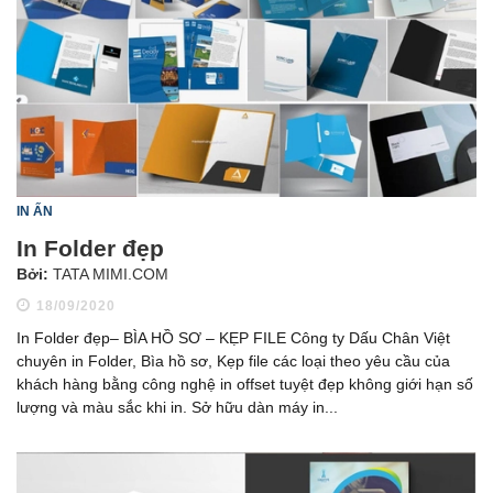
IN ẤN
In Folder đẹp
Bởi:
TATA MIMI.COM
18/09/2020
In Folder đẹp– BÌA HỒ SƠ – KẸP FILE Công ty Dấu Chân Việt
chuyên in Folder, Bìa hồ sơ, Kẹp file các loại theo yêu cầu của
khách hàng bằng công nghệ in offset tuyệt đẹp không giới hạn số
lượng và màu sắc khi in. Sở hữu dàn máy in...