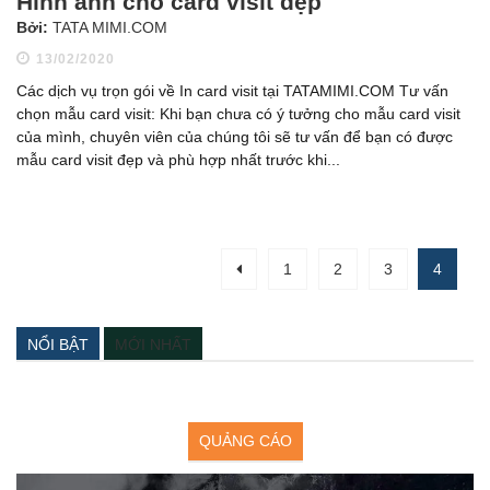
Hình ảnh cho card visit đẹp
Bởi:
TATA MIMI.COM
13/02/2020
Các dịch vụ trọn gói về In card visit tại TATAMIMI.COM Tư vấn
chọn mẫu card visit: Khi bạn chưa có ý tưởng cho mẫu card visit
của mình, chuyên viên của chúng tôi sẽ tư vấn để bạn có được
mẫu card visit đẹp và phù hợp nhất trước khi...
1
2
3
4
NỔI BẬT
MỚI NHẤT
QUẢNG CÁO