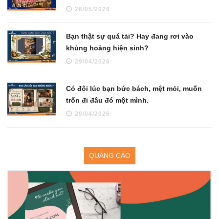
26/05/2026
Bạn thật sự quá tải? Hay đang rơi vào
khủng hoảng hiện sinh?
29/04/2026
Có đôi lúc bạn bức bách, mệt mỏi, muốn
trốn đi đâu đó một mình.
29/04/2026
QUẢNG CÁO