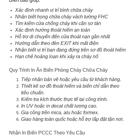
Biển báo giúp:
Xác định nhanh vị trí bình chữa cháy
Nhận biết họng chữa cháy vách tường FHC
Tìm kiếm cửa chống cháy khi cần sơ tán
Xác định hướng thoát hiểm an toàn
Hỗ trợ di chuyển đến cửa thoát nạn gần nhất
Hướng dẫn theo đèn EXIT khi mất điện
Nhận biết vị trí bạn đang đứng trên sơ đồ thoát hiểm
Hạn chế hoảng loạn khi xảy ra cháy nổ
Quy Trình In Ấn Biển Phòng Cháy Chữa Cháy
Tiếp nhận bản vẽ hoặc yêu cầu từ khách hàng.
Thiết kế sơ đồ thoát hiểm và biển chỉ dẫn theo
tiêu chuẩn.
Kiểm tra kích thước thực tế tại công trình.
In UV hoặc in decal chất lượng cao.
Gia công trên mica, alu hoặc formex.
Giao hàng toàn quốc hoặc hỗ trợ lắp đặt tận nơi.
Nhận In Biển PCCC Theo Yêu Cầu