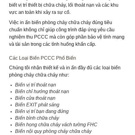
biết vị trí thiết bị chữa cháy, lối thoát nạn và các khu
vực an toàn khi xảy ra sự cố.
Việc in ấn biển phòng cháy chữa cháy đúng tiêu
chuẩn không chỉ giúp công trình đáp ứng yêu cầu
nghiệm thu PCCC mà còn góp phần bảo vệ tính mạng
và tài sản trong các tình huống khẩn cấp.
Các Loại Biển PCCC Phổ Biến
Chúng tôi nhận thiết kế và in ấn đầy đủ các loại biển
phòng cháy chữa cháy như:
Biển vị trí thoát nạn
Biển chỉ hướng thoát nạn
Biển cửa thoát nạn
Biển EXIT phát sáng
Biển vị trí bạn đang đứng
Biển bình chữa cháy
Biển họng chữa cháy vách tường FHC
Biển nội quy phòng cháy chữa cháy