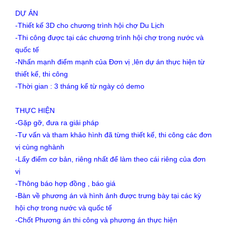
DỰ ÁN
-Thiết kế 3D cho chương trình hội chợ Du Lịch
-Thi công được tại các chương trình hội chợ trong nước và
quốc tế
-Nhấn mạnh điểm mạnh của Đơn vị ,lên dự án thực hiện từ
thiết kế, thi công
-Thời gian : 3 tháng kể từ ngày có demo
THỰC HIỆN
-Gặp gỡ, đưa ra giải pháp
-Tư vấn và tham khảo hình đã từng thiết kế, thi công các đơn
vị cùng nghành
-Lấy điểm cơ bản, riêng nhất để làm theo cái riêng của đơn
vị
-Thông báo hợp đồng , báo giá
-Bàn về phương án và hình ảnh được trưng bày tại các kỳ
hội chợ trong nước và quốc tế
-Chốt Phương án thi công và phương án thực hiện