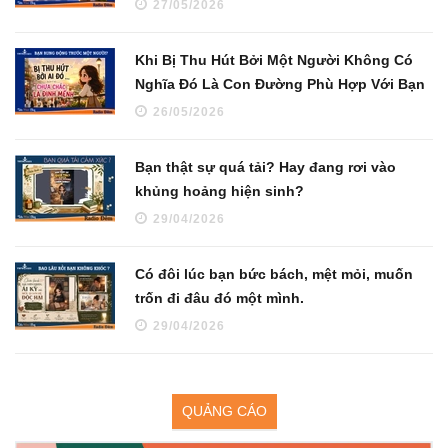
27/05/2026
Khi Bị Thu Hút Bởi Một Người Không Có
Nghĩa Đó Là Con Đường Phù Hợp Với Bạn
26/05/2026
Bạn thật sự quá tải? Hay đang rơi vào
khủng hoảng hiện sinh?
29/04/2026
Có đôi lúc bạn bức bách, mệt mỏi, muốn
trốn đi đâu đó một mình.
29/04/2026
QUẢNG CÁO