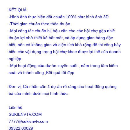
KẾT QUẢ
-Hình ảnh thực hiện đăt chuẩn 100% như hình ảnh 3D
-Thời gian chuân theo thỏa thuận
-Mọi công tác chuẩn bị, hậu cần cho các hội chợ gặp nhiề
thuận lợi nhờ thiết kế bắt mắt, và áp dụng gian hàng đặc
biệt, nên có không gian và diện tích khá rộng để thi công bày
biện các vật dụng trọng hội chợ khoe được lợi thế của doanh
nghiệp
-Mọi hoạt động của dự án xuyên suốt , nằm trong tầm kiểm
soát và thành công ,Kết quả tốt đẹp
Đơn vị, Cá nhân cần 1 dự án rõ ràng cho hoạt động quảng
bá của mình dưới mọi hình thức
Liên hệ
SUKIENVTV.COM
7777@sukienvtv.com
09322.00029