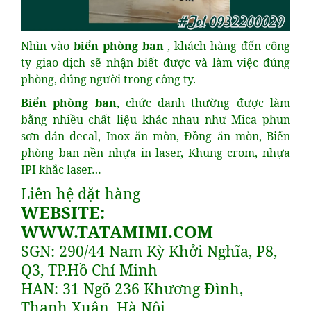
Nhìn vào
biển phòng ban
, khách hàng đến công
ty giao dịch sẽ nhận biết được và làm việc đúng
phòng, đúng người trong công ty.
Biển phòng ban
, chức danh thường được làm
bằng nhiều chất liệu khác nhau như Mica phun
sơn dán decal, Inox ăn mòn, Đồng ăn mòn, Biển
phòng ban nền nhựa in laser, Khung crom, nhựa
IPI khắc laser…
Liên hệ đặt hàng
WEBSITE:
WWW.TATAMIMI.COM
SGN: 290/44 Nam Kỳ Khởi Nghĩa, P8,
Q3, TP.Hồ Chí Minh
HAN: 31 Ngõ 236 Khương Đình,
Thanh Xuân, Hà Nội