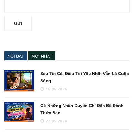
NỔI BẬT
MỚI NHẤT
Sau Tất Cả, Điều Tôi Yêu Nhất Vẫn Là Cuộc
Sống
16/06/2026
Có Những Nhân Duyên Chỉ Đến Để Đánh
Thức Bạn.
27/05/2026