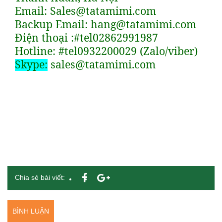
Email: Sales@tatamimi.com
Backup Email: hang@tatamimi.com
Điện thoại :#tel02862991987
Hotline: #tel0932200029 (Zalo/viber)
Skype:
sales@tatamimi.com
Chia sẻ bài viết:
BÌNH LUẬN