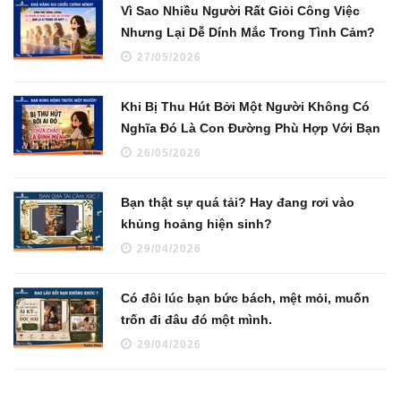
Vì Sao Nhiều Người Rất Giỏi Công Việc
Nhưng Lại Dễ Dính Mắc Trong Tình Cảm?
27/05/2026
Khi Bị Thu Hút Bởi Một Người Không Có
Nghĩa Đó Là Con Đường Phù Hợp Với Bạn
26/05/2026
Bạn thật sự quá tải? Hay đang rơi vào
khủng hoảng hiện sinh?
29/04/2026
Có đôi lúc bạn bức bách, mệt mỏi, muốn
trốn đi đâu đó một mình.
29/04/2026