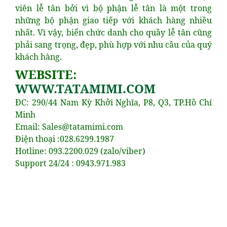
viên lễ tân bởi vì bộ phận lễ tân là một trong
những bộ phận giao tiếp với khách hàng nhiều
nhất. Vì vậy, biển chức danh cho quầy lễ tân cũng
phải sang trọng, đẹp, phù hợp với nhu cầu của quý
khách hàng.
WEBSITE:
WWW.TATAMIMI.COM
ĐC: 290/44 Nam Kỳ Khởi Nghĩa, P8, Q3, TP.Hồ Chí
Minh
Email: Sales@tatamimi.com
Điện thoại :028.6299.1987
Hotline: 093.2200.029 (zalo/viber)
Support 24/24 : 0943.971.983