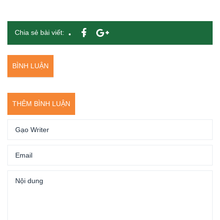
Chia sẻ bài viết:
BÌNH LUẬN
THÊM BÌNH LUẬN