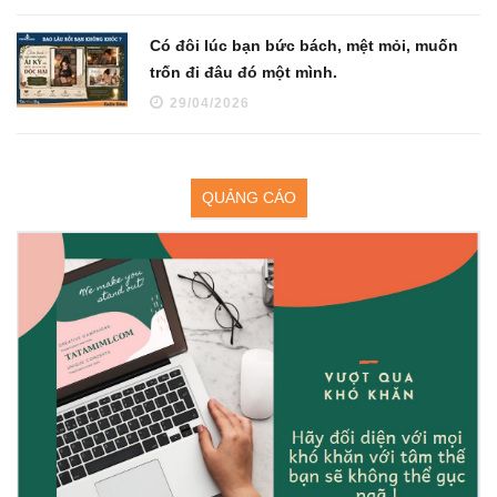
Có đôi lúc bạn bức bách, mệt mỏi, muốn
trốn đi đâu đó một mình.
29/04/2026
QUẢNG CÁO