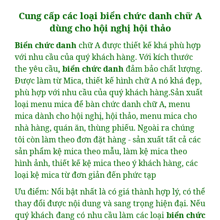
Cung cấp các loại biển chức danh chữ A
dùng cho hội nghị hội thảo
Biển chức danh
chữ A được thiết kế khá phù hợp
với nhu cầu của quý khách hàng. Với kích thước
the yêu cầu
, biển chức danh
đảm bảo chất lượng.
Được làm từ Mica, thiết kế hình chữ A nó khá đẹp,
phù hợp với nhu cầu của quý khách hàng.Sản xuất
loại menu mica để bàn chức danh chữ A, menu
mica dành cho hội nghị, hội thảo, menu mica cho
nhà hàng, quán ăn, thùng phiếu. Ngoài ra chúng
tôi còn làm theo đơn đặt hàng - sản xuất tất cả các
sản phẩm kệ mica theo mẫu, làm kệ mica theo
hình ảnh, thiết kế kệ mica theo ý khách hàng, các
loại kệ mica từ đơn giản đến phức tạp
Ưu điểm: Nổi bật nhất là có giá thành hợp lý, có thể
thay đổi được nội dung và sang trọng hiện đại. Nếu
quý khách đang có nhu cầu làm các loại
biển chức