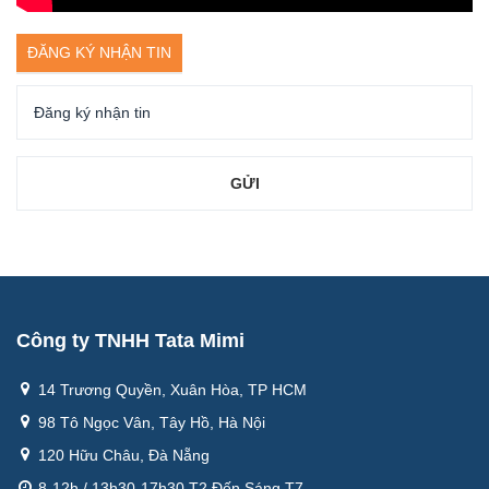
ĐĂNG KÝ NHẬN TIN
Công ty TNHH Tata Mimi
14 Trương Quyền, Xuân Hòa, TP HCM
98 Tô Ngọc Vân, Tây Hồ, Hà Nội
120 Hữu Châu, Đà Nẵng
8-12h / 13h30-17h30 T2 Đến Sáng T7