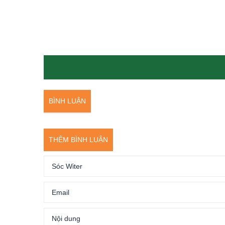
BÌNH LUẬN
THÊM BÌNH LUẬN