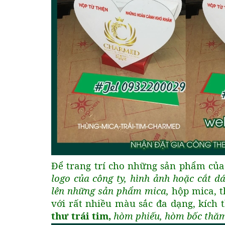
Để trang trí cho những sản phẩm củ
logo của công ty, hình ảnh hoặc cắt dá
lên những sản phẩm mica,
hộp mica, t
với rất nhiều màu sắc đa dạng, kích
thư trái tim,
hòm phiếu, hòm bốc thăm