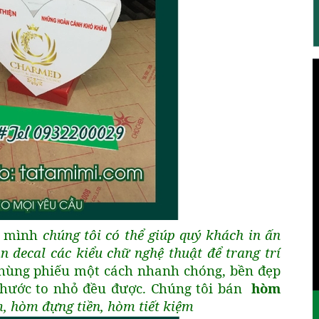
a mình
chúng tôi có thể giúp quý khách in ấn
n decal các kiểu chữ nghệ thuật để trang trí
hùng phiếu một cách nhanh chóng, bền đẹp
 thước to nhỏ đều được. Chúng tôi bán
hòm
, hòm đựng tiền, hòm tiết kiệm