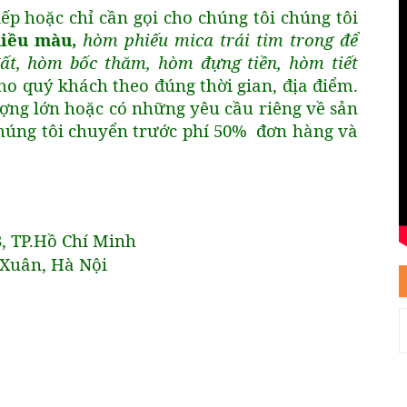
ếp hoặc chỉ cần gọi cho chúng tôi chúng tôi
hiều màu,
hòm phiếu mica trái tim trong để
ất, hòm bốc thăm, hòm đựng tiền, hòm tiết
ho quý khách theo đúng thời gian, địa điểm.
ợng lớn hoặc có những yêu cầu riêng về sản
 chúng tôi chuyển trước phí 50% đơn hàng và
3, TP.Hồ Chí Minh
Xuân, Hà Nội