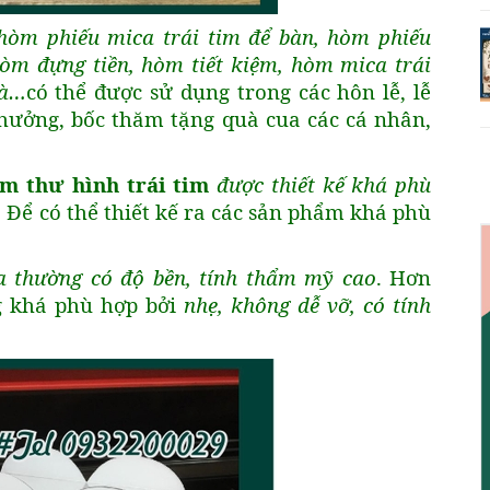
hòm phiếu mica trái tim để bàn, hòm phiếu
hòm đựng tiền, hòm tiết kiệm, hòm mica trái
hà…
có thể được sử dụng trong các hôn lễ, lễ
 thưởng, bốc thăm tặng quà cua các cá nhân,
m thư hình trái tim
được thiết kế khá phù
. Để có thể thiết kế ra các sản phẩm khá phù
 thường có độ bền, tính thẩm mỹ cao
. Hơn
g khá phù hợp bởi
nhẹ, không dễ vỡ, có tính