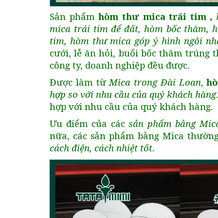
Sản phẩm
hòm thư mica trái tim ,
mica trái tim để đất, hòm bốc thăm, 
tim, hòm thư mica góp ý hình ngôi n
cưới, lễ ăn hỏi, buổi bốc thăm trúng
công ty, doanh nghiệp đều được.
Được làm từ
Mica trong Đài Loan
,
hò
hợp so với nhu cầu của quý khách hàng
hợp với nhu cầu của quý khách hàng.
Ưu điểm của các
sản phẩm bằng Mica
nữa, các sản phẩm bằng Mica thườn
cách điện, cách nhiệt tốt
.