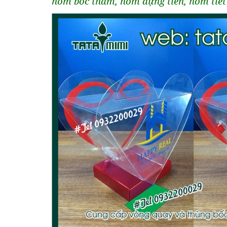
hòm bốc thăm, hòm đựng tiền, hòm tiết