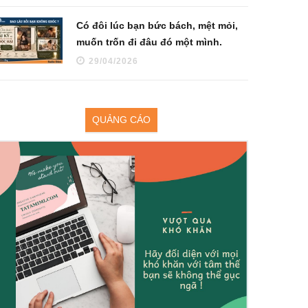
Có đôi lúc bạn bức bách, mệt mỏi,
muốn trốn đi đâu đó một mình.
29/04/2026
QUẢNG CÁO