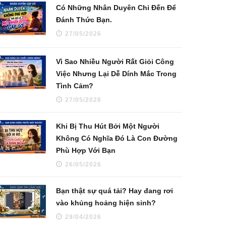
Có Những Nhân Duyên Chỉ Đến Để
Đánh Thức Bạn.
27/05/2026
Vì Sao Nhiều Người Rất Giỏi Công
Việc Nhưng Lại Dễ Dính Mắc Trong
Tình Cảm?
27/05/2026
Khi Bị Thu Hút Bởi Một Người
Không Có Nghĩa Đó Là Con Đường
Phù Hợp Với Bạn
26/05/2026
Bạn thật sự quá tải? Hay đang rơi
vào khủng hoảng hiện sinh?
29/04/2026