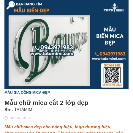
MẪU GIA CÔNG MICA ĐẸP
Mẫu chữ mica cắt 2 lớp đẹp
Bởi:
TATAMIMI
08/04/2026
Mẫu chữ mica đẹp cho bảng hiệu, logo thương hiệu,
showroom và văn phòng. Gia công chữ mica theo yêu cầu,