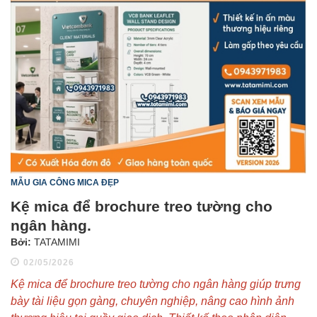
MẪU GIA CÔNG MICA ĐẸP
Kệ mica để brochure treo tường cho
ngân hàng.
Bởi:
TATAMIMI
02/05/2026
Kệ mica để brochure treo tường cho ngân hàng giúp trưng
bày tài liệu gọn gàng, chuyên nghiệp, nâng cao hình ảnh