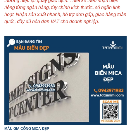
thương hiệu tại quầy giao dịch. Thiết kế theo nhận diện
riêng từng ngân hàng, tùy chỉnh kích thước, số ngăn linh
hoạt. Nhận sản xuất nhanh, hỗ trợ đơn gấp, giao hàng toàn
quốc, đầy đủ hóa đơn VAT cho doanh nghiệp.
MẪU GIA CÔNG MICA ĐẸP