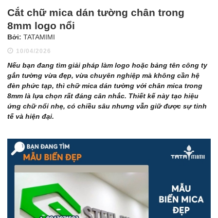
Cắt chữ mica dán tường chân trong
8mm logo nổi
Bởi:
TATAMIMI
10/04/2026
Nếu bạn đang tìm giải pháp làm logo hoặc bảng tên công ty
gắn tường vừa đẹp, vừa chuyên nghiệp mà không cần hệ
đèn phức tạp, thì chữ mica dán tường với chân mica trong
8mm là lựa chọn rất đáng cân nhắc. Thiết kế này tạo hiệu
ứng chữ nổi nhẹ, có chiều sâu nhưng vẫn giữ được sự tinh
tế và hiện đại.