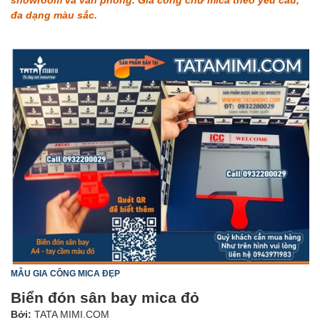
đa dạng màu sắc.
MẪU GIA CÔNG MICA ĐẸP
Biển đón sân bay mica đỏ
Bởi:
TATA MIMI.COM