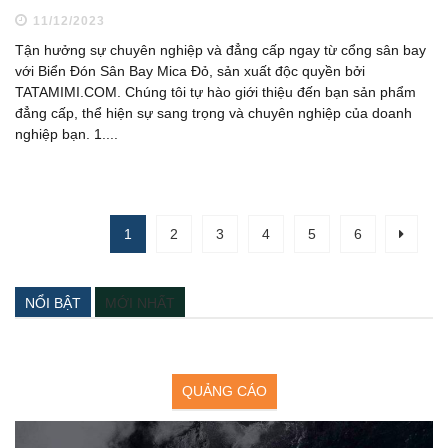
11/12/2023
Tận hưởng sự chuyên nghiệp và đẳng cấp ngay từ cổng sân bay
với Biển Đón Sân Bay Mica Đỏ, sản xuất độc quyền bởi
TATAMIMI.COM. Chúng tôi tự hào giới thiệu đến bạn sản phẩm
đẳng cấp, thể hiện sự sang trọng và chuyên nghiệp của doanh
nghiệp bạn. 1....
1
2
3
4
5
6
NỔI BẬT
MỚI NHẤT
QUẢNG CÁO