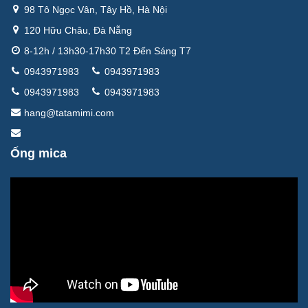
98 Tô Ngọc Vân, Tây Hồ, Hà Nội
120 Hữu Châu, Đà Nẵng
8-12h / 13h30-17h30 T2 Đến Sáng T7
0943971983
0943971983
0943971983
0943971983
hang@tatamimi.com
Ống mica