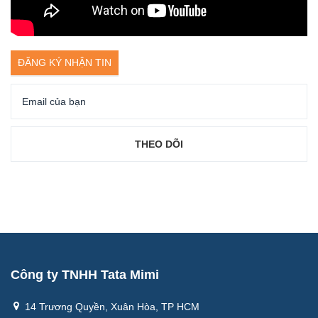
ĐĂNG KÝ NHẬN TIN
Công ty TNHH Tata Mimi
14 Trương Quyền, Xuân Hòa, TP HCM