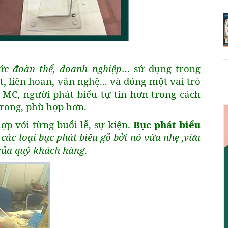
ức đoàn thể, doanh nghiệp
… sử dụng trong
, liên hoan, văn nghệ... và đóng một vai trò
o MC, người phát biểu tự tin hơn trong cách
trong, phù hợp hơn.
ợp với từng buổi lễ, sự kiện.
Bục phát biểu
các loại bục phát biểu gỗ bởi nó vừa nhẹ ,vừa
của quý khách hàng
.