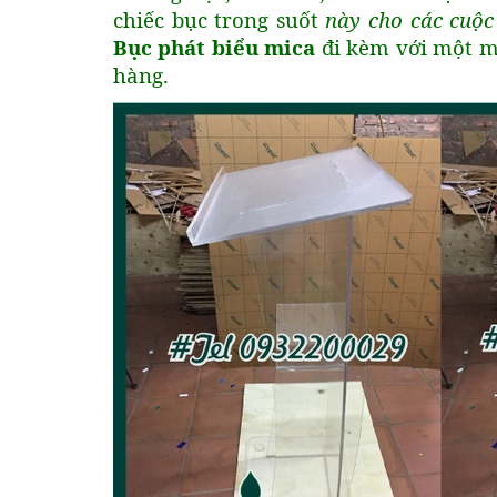
chiếc bục trong suốt
này cho các cuộc
Bục phát biểu mica
đi kèm với một m
hàng.