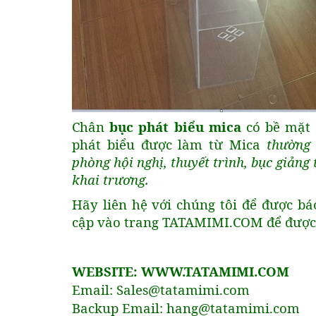
Chân
bục phát biểu mica
có bề mặt 
phát biểu được làm từ Mica
thường 
phòng hội nghị, thuyết trình, bục giảng
khai trương.
Hãy liên hệ với chúng tôi để được bá
cập vào trang TATAMIMI.COM để được t
WEBSITE: WWW.TATAMIMI.COM
Email: Sales@tatamimi.com
Backup Email: hang@tatamimi.com