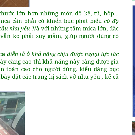
thước lớn hơn những món đồ kệ, tủ, hộp…
mica cần phải có khiến bục phát biểu
có độ
 cầu nhu yếu
.Và với những tấm mica lớn, đặc
vẫn ko phải suy giảm, giúp người dùng có
ca
diễn tả ở khả năng chịu được ngoại lực tác
ày càng cao thì khả năng này càng được gia
n toàn cao cho người dùng. kiểu dáng bục
bày đặt các trang bị sách vở nhu yếu , kể cả