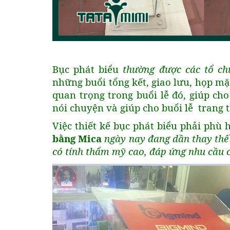
Bục phát biểu
thường được các tổ ch
những buổi tổng kết, giao lưu, họp mặt
quan trọng trong buổi lễ đó, giúp ch
nói chuyện và giúp cho buổi lễ trang 
Việc thiết kế bục phát biểu phải phù h
bằng Mica
ngày nay đang dần thay thế 
có tính thẩm mỹ cao, đáp ứng nhu cầu 