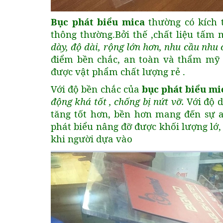
Bục phát biểu mica
thường có kích 
thông thường.Bởi thế ,chất liệu tấm 
dày, độ dài, rộng lớn hơn, nhu cầu nhu
điểm bền chắc, an toàn và thẩm mỹ 
được vật phẩm chất lượng rẻ .
Với độ bền chắc của
bục phát biểu mi
động khá tốt , chống bị nứt vỡ.
Với độ d
tăng tốt hơn, bền hơn mang đến sự a
phát biểu nâng đỡ được khối lượng lớ, 
khi người dựa vào