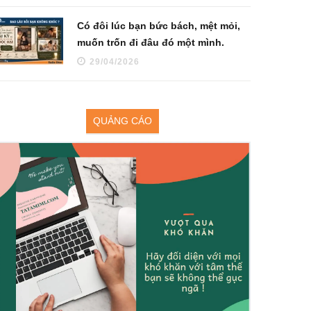
Có đôi lúc bạn bức bách, mệt mỏi,
muốn trốn đi đâu đó một mình.
29/04/2026
QUẢNG CÁO