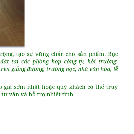
rộng, tạo sự vững chắc cho sản phẩm. Bục
đặt tại các phòng họp công ty, hội trường,
 trên giảng đường, trường học, nhà văn hóa, lễ
o giá sớm nhất hoặc quý khách có thể truy
ư vấn và hỗ trợ nhiệt tình.