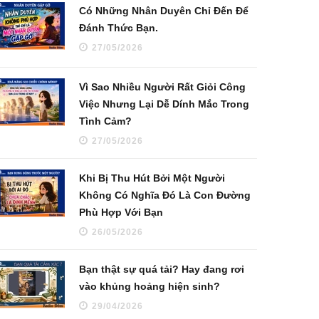
Có Những Nhân Duyên Chỉ Đến Để
Đánh Thức Bạn.
27/05/2026
Vì Sao Nhiều Người Rất Giỏi Công
Việc Nhưng Lại Dễ Dính Mắc Trong
Tình Cảm?
27/05/2026
Khi Bị Thu Hút Bởi Một Người
Không Có Nghĩa Đó Là Con Đường
Phù Hợp Với Bạn
26/05/2026
Bạn thật sự quá tải? Hay đang rơi
vào khủng hoảng hiện sinh?
29/04/2026