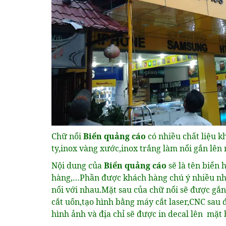
Chữ nổi
Biển quảng cáo
có nhiều chất liệu 
ty,inox vàng xước,inox trắng làm nổi gắn lên m
Nội dung của
Biển quảng cáo
sẽ là tên biển 
hàng,…Phần được khách hàng chú ý nhiều nhấ
nổi với nhau.Mặt sau của chữ nổi sẽ được gắ
cắt uốn,tạo hình bằng máy cắt laser,CNC sa
hình ảnh và địa chỉ sẽ được in decal lên mặt 