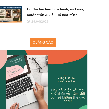
Có đôi lúc bạn bức bách, mệt mỏi,
muốn trốn đi đâu đó một mình.
29/04/2026
QUẢNG CÁO