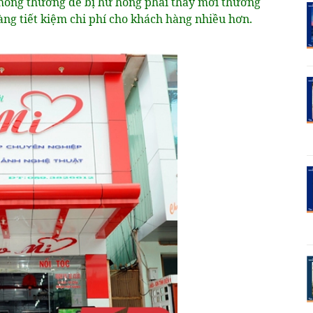
thông thường dễ bị hư hỏng phải thay mới thường
àng tiết kiệm chi phí cho khách hàng nhiều hơn.