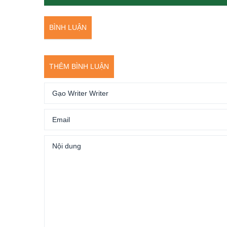
BÌNH LUẬN
THÊM BÌNH LUẬN