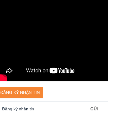
ĐĂNG KÝ NHẬN TIN