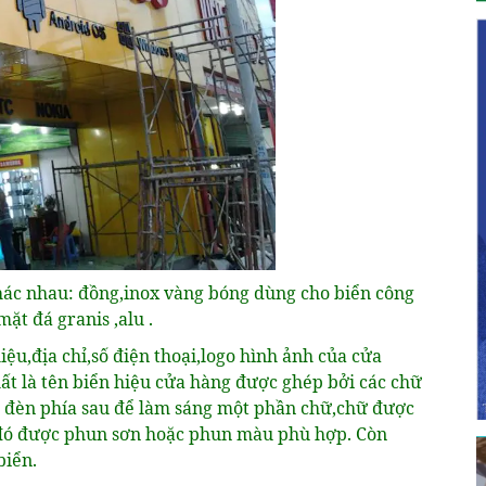
khác nhau: đồng,inox vàng bóng dùng cho biển công
ặt đá granis ,alu .
hiệu,địa chỉ,số điện thoại,logo hình ảnh của cửa
t là tên biển hiệu cửa hàng được ghép bởi các chữ
n đèn phía sau để làm sáng một phần chữ,chữ được
u đó được phun sơn hoặc phun màu phù hợp. Còn
biển.