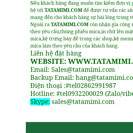
Nếu khách hàng đang muốn tìm kiếm đơn vị 
hệ tới
TATAMIMI.COM
để được tư vấn các s
mang đến cho khách hàng sự hài lòng trong 
Ngoài ra
TATAMIMI.COM
còn nhận gia công
theo yêu cầu,thùng phiếu mica,in chữ lên mặ
mica,kệ trưng bày để trong các shop,kệ menu 
mica làm theo yêu cầu của khách hàng.
Liên hệ đặt hàng
WEBSITE: WWW.TATAMIMI
Email: Sales@tatamimi.com
Backup Email: hang@tatamimi.c
Điện thoại :#tel02862991987
Hotline: #tel0932200029 (Zalo/vib
Skype:
sales@tatamimi.com