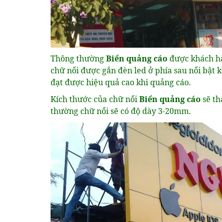
Thông thường
Biển quảng cáo
được khách h
chữ nổi được gắn đèn led ở phía sau nổi bật 
đạt được hiệu quả cao khi quảng cáo.
Kích thước của chữ nổi
Biển quảng cáo
sẽ t
thường chữ nổi sẽ có độ dày 3-20mm.