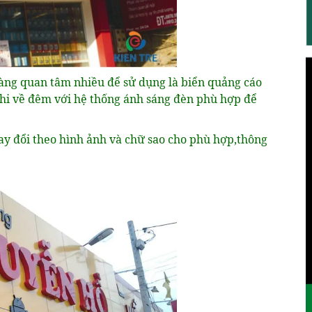
àng quan tâm nhiều để sử dụng là biển quảng cáo
khi về đêm với hệ thống ánh sáng đèn phù hợp để
hay đổi theo hình ảnh và chữ sao cho phù hợp,thông