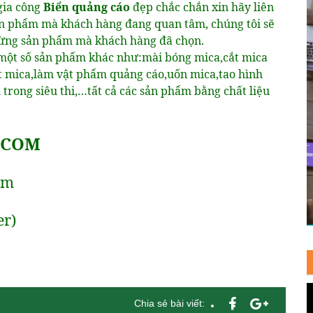
gia công
Biển quảng cáo
đẹp chắc chắn xin hãy liên
ản phẩm mà khách hàng đang quan tâm, chúng tôi sẽ
từng sản phẩm mà khách hàng đã chọn.
 một số sản phẩm khác như:mài bóng mica,cắt mica
t mica,làm vật phẩm quảng cáo,uốn mica,tao hình
trong siêu thi,…tất cả các sản phẩm bằng chất liệu
.COM
om
er)
Chia sẻ bài viết: