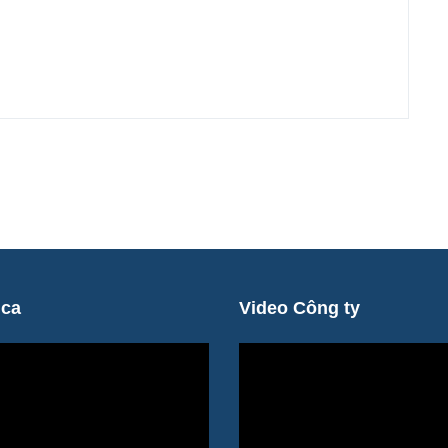
ica
Video Công ty