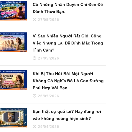
Có Những Nhân Duyên Chỉ Đến Để
Đánh Thức Bạn.
27/05/2026
Vì Sao Nhiều Người Rất Giỏi Công
Việc Nhưng Lại Dễ Dính Mắc Trong
Tình Cảm?
27/05/2026
Khi Bị Thu Hút Bởi Một Người
Không Có Nghĩa Đó Là Con Đường
Phù Hợp Với Bạn
26/05/2026
Bạn thật sự quá tải? Hay đang rơi
vào khủng hoảng hiện sinh?
29/04/2026