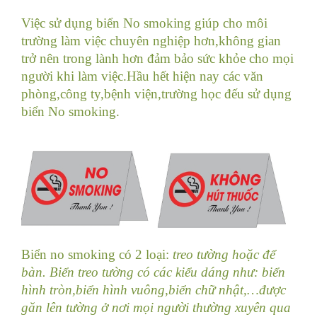
Việc sử dụng biển No smoking giúp cho môi
trường làm việc chuyên nghiệp hơn,không gian
trở nên trong lành hơn đảm bảo sức khỏe cho mọi
người khi làm việc.Hầu hết hiện nay các văn
phòng,công ty,bệnh viện,trường học đếu sử dụng
biển No smoking.
Biển no smoking có 2 loại:
treo tường hoặc để
bàn. Biển treo tường có các kiểu dáng như: biển
hình tròn,biển hình vuông,biển chữ nhật,…được
găn lên tường ở nơi mọi người thường xuyên qua