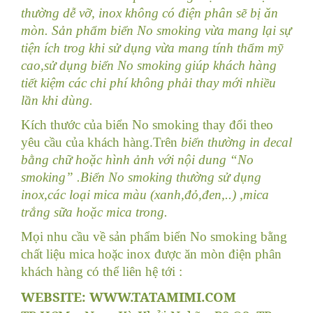
thường dễ vỡ, inox không có điện phân sẽ bị ăn
mòn. Sản phẩm biển No smoking vừa mang lại sự
tiện ích trog khi sử dụng vừa mang tính thẩm mỹ
cao,sử dụng biển No smoking giúp khách hàng
tiết kiệm các chi phí không phải thay mới nhiều
lần khi dùng.
Kích thước của biển No smoking thay đổi theo
yêu cầu của khách hàng.Trên
biển thường in decal
bằng chữ hoặc hình ảnh với nội dung “No
smoking” .Biển No smoking thường sử dụng
inox,các loại mica màu (xanh,đỏ,đen,..) ,mica
trắng sữa hoặc mica trong.
Mọi nhu cầu về sản phẩm biển No smoking bằng
chất liệu mica hoặc inox được ăn mòn điện phân
khách hàng có thể liên hệ tới :
WEBSITE:
WWW.TATAMIMI.COM