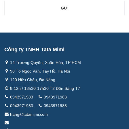
Công ty TNHH Tata Mimi
14 Trương Quyền, Xuân Hòa, TP HCM
98 Tô Ngọc Vân, Tây Hồ, Hà Nội
120 Hữu Châu, Đà Nẵng
8-12h / 13h30-17h30 T2 Đến Sáng T7
0943971983
0943971983
0943971983
0943971983
hang@tatamimi.com