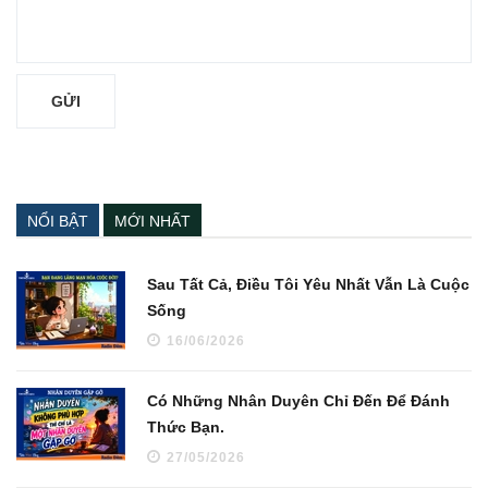
NỔI BẬT
MỚI NHẤT
Sau Tất Cả, Điều Tôi Yêu Nhất Vẫn Là Cuộc
Sống
16/06/2026
Có Những Nhân Duyên Chỉ Đến Để Đánh
Thức Bạn.
27/05/2026