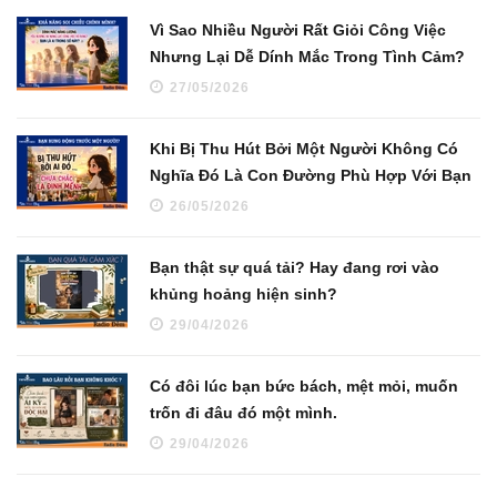
Vì Sao Nhiều Người Rất Giỏi Công Việc
Nhưng Lại Dễ Dính Mắc Trong Tình Cảm?
27/05/2026
Khi Bị Thu Hút Bởi Một Người Không Có
Nghĩa Đó Là Con Đường Phù Hợp Với Bạn
26/05/2026
Bạn thật sự quá tải? Hay đang rơi vào
khủng hoảng hiện sinh?
29/04/2026
Có đôi lúc bạn bức bách, mệt mỏi, muốn
trốn đi đâu đó một mình.
29/04/2026