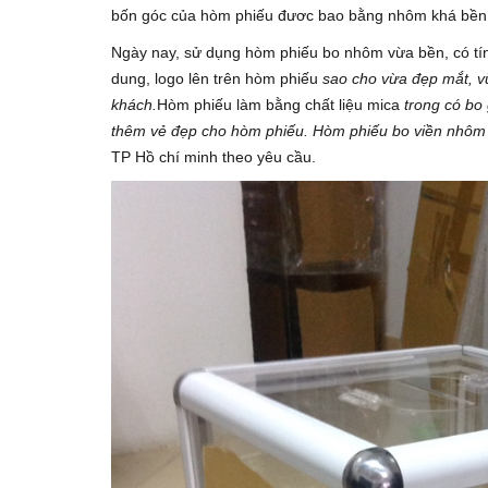
bốn góc của hòm phiếu đươc bao bằng nhôm khá bền,
Ngày nay, sử dụng hòm phiếu bo nhôm vừa bền, có tính
dung, logo lên trên hòm phiếu
sao cho vừa đẹp mắt, v
khách.
Hòm phiếu làm bằng chất liệu mica
trong có bo 
thêm vẻ đẹp cho hòm phiếu. Hòm phiếu bo viền nhôm 
TP Hồ chí minh theo yêu cầu.