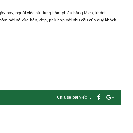
ày nay, ngoài việc sử dụng hòm phiếu bằng Mica, khách
hôm bởi nó vừa bền, đep, phù hợp với nhu cầu của quý khách
Chia sẻ bài viết: