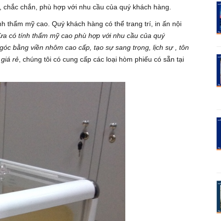
 chắc chắn, phù hợp với nhu cầu của quý khách hàng.
 thẩm mỹ cao. Quý khách hàng có thể trang trí, in ấn nội
ừa có tính thẩm mỹ cao phù hợp với nhu cầu của quý
góc bằng viền nhôm cao cấp, tạo sự sang trọng, lịch sự , tôn
giá rẻ
, chúng tôi có cung cấp các loại hòm phiếu có sẵn tại