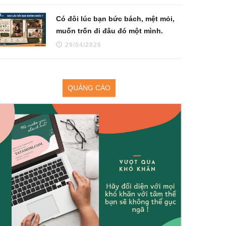
Có đôi lúc bạn bức bách, mệt mỏi,
muốn trốn đi đâu đó một mình.
29/04/2026
QUẢNG CÁO