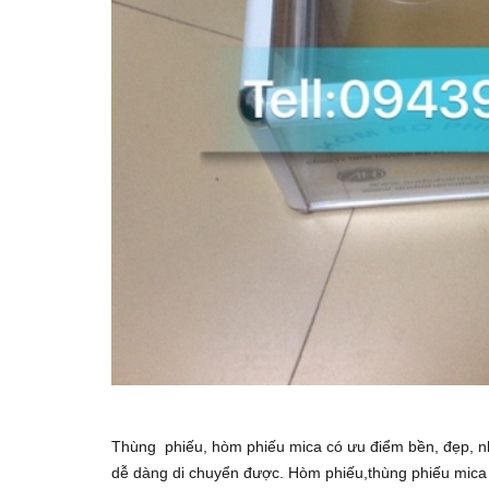
Thùng phiếu, hòm phiếu mica có ưu điểm bền, đẹp, n
dễ dàng di chuyển được. Hòm phiếu,thùng phiếu mica