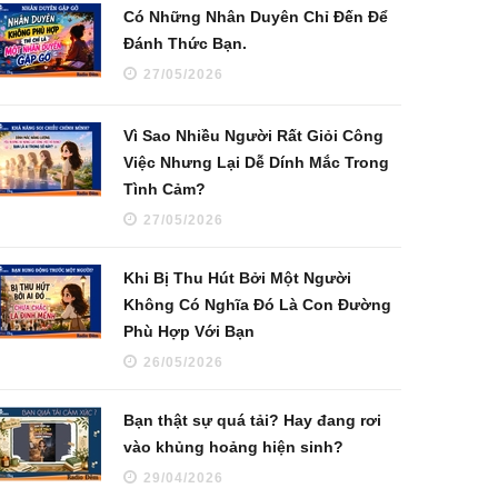
Có Những Nhân Duyên Chỉ Đến Để
Đánh Thức Bạn.
27/05/2026
Vì Sao Nhiều Người Rất Giỏi Công
Việc Nhưng Lại Dễ Dính Mắc Trong
Tình Cảm?
27/05/2026
Khi Bị Thu Hút Bởi Một Người
Không Có Nghĩa Đó Là Con Đường
Phù Hợp Với Bạn
26/05/2026
Bạn thật sự quá tải? Hay đang rơi
vào khủng hoảng hiện sinh?
29/04/2026