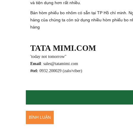
và tiện dụng hơn rất nhiều.
Bán hòm phiếu bo nhôm có sẵn tại TP Hồ chí minh. Ng
hàng của chúng ta còn sử dụng nhiều hòm phiếu bo n
hàng
TATA MIMI.COM
'today not tomorrow"
Email
: sales@tatamimi.com
#tel:
0932.200029 (zalo/viber)
BÌNH LUẬN