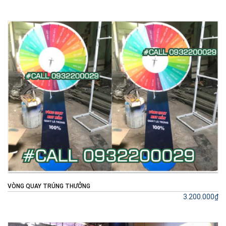
VÒNG QUAY TRÚNG THƯỞNG
3.200.000₫