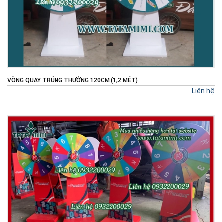
VÒNG QUAY TRÚNG THƯỞNG 120CM (1,2 MÉT)
Liên hệ