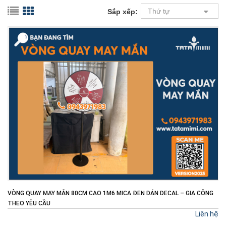
Thứ tự
Sắp xếp:
VÒNG QUAY MAY MẮN 80CM CAO 1M6 MICA ĐEN DÁN DECAL – GIA CÔNG
THEO YÊU CẦU
Liên hệ