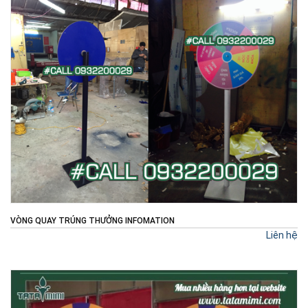
​​​​​​​VÒNG QUAY TRÚNG THƯỞNG INFOMATION
Liên hệ