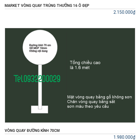
MARKET VÒNG QUAY TRÚNG THƯỞNG 16 Ô ĐẸP
2.150.000₫
VÒNG QUAY ĐƯỜNG KÍNH 70CM
1.980.000₫