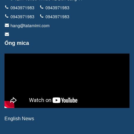
0943971983
0943971983
0943971983
0943971983
hang@tatamimi.com
Ống mica
English News