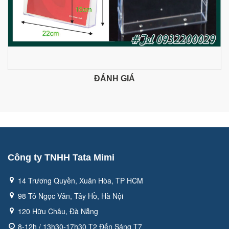
ĐÁNH GIÁ
Công ty TNHH Tata Mimi
14 Trương Quyền, Xuân Hòa, TP HCM
98 Tô Ngọc Vân, Tây Hồ, Hà Nội
120 Hữu Châu, Đà Nẵng
8-12h / 13h30-17h30 T2 Đến Sáng T7