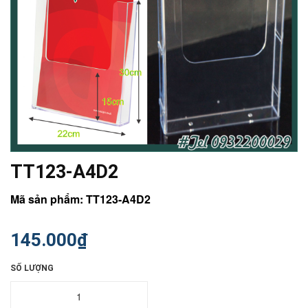
TT123-A4D2
Mã sản phẩm: TT123-A4D2
145.000₫
SỐ LƯỢNG