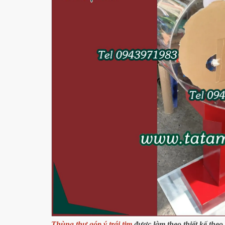
Thùng thư góp ý trái tim
được làm theo thiết kế theo