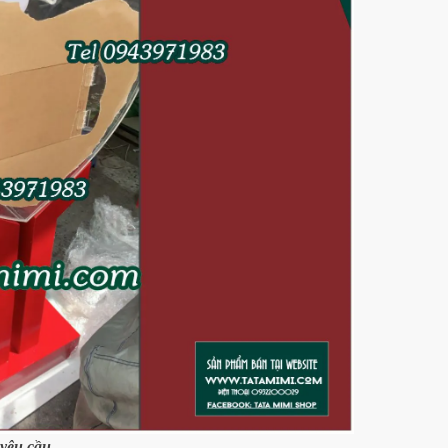
 yêu cầu