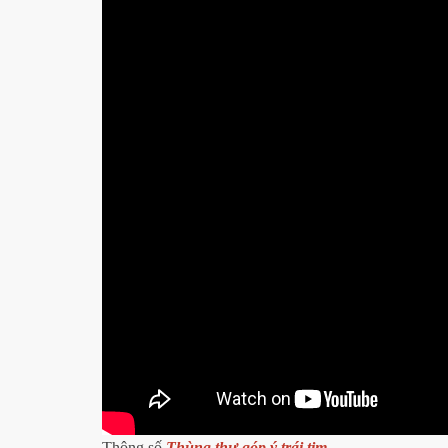
Thông số
Thùng thư góp ý trái tim