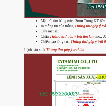
Mặt trái tim bằng mica 3mm Trong KT 60
In thông tin của thùng
Thùng thư góp ý trái
Cửa mặt sau
Chân
Thùng thư góp ý trái tim làm
inox 3
Chiều cao tổng của
Thùng thư góp ý trái 
Lệnh sản xuất
Thùng thư góp ý trái tim