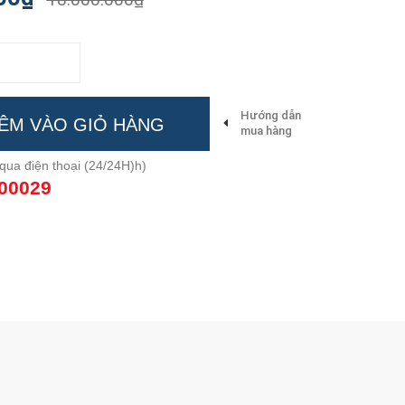
Hướng dẫn
ÊM VÀO GIỎ HÀNG
mua hàng
qua điện thoại (24/24H)h)
00029