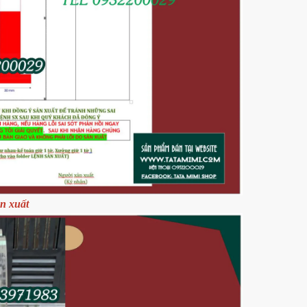
ản xuất