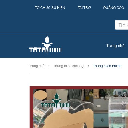
TỔ CHỨC SỰ KIỆN
TÀI TRỢ
QUẢNG CÁO
Trang chủ
Trang chủ
Thùng mica các loại
Thùng mica trái tim