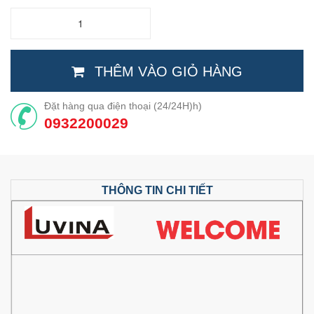
THÊM VÀO GIỎ HÀNG
Đặt hàng qua điện thoại (24/24H)h)
0932200029
THÔNG TIN CHI TIẾT