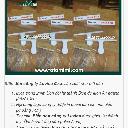
Biển đón công ty Luvina
được sản xuất như thế nào
Mica trong 2mm Uốn đôi lại thành Biển để luồn A4 ngang
(30x21 )cm
Nội dung logo công ty được in decal dán lên mặt biển
(khoảng 7cm)
Tay cầm
Biển đón công ty Luvina
được ghép lại thành
tay cầm 9 cm trắng sữa (mica 2mm)
Thành phẩm
Biển đón công ty Luvina
được sản xuất