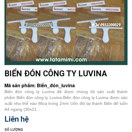
BIỂN ĐÓN CÔNG TY LUVINA
Mã sản phẩm: Biển_đón_luvina
Biển đón công ty Luvina đã được chúng tôi sản xuất thành
phẩm Biển đón công ty Luvina Biển đón công ty Luvina được sản
xuất như thế nào Mica trong 2mm Uốn đôi lại thành Biển để luồn
A4 ngang (30x21...
Liên hệ
SỐ LƯỢNG