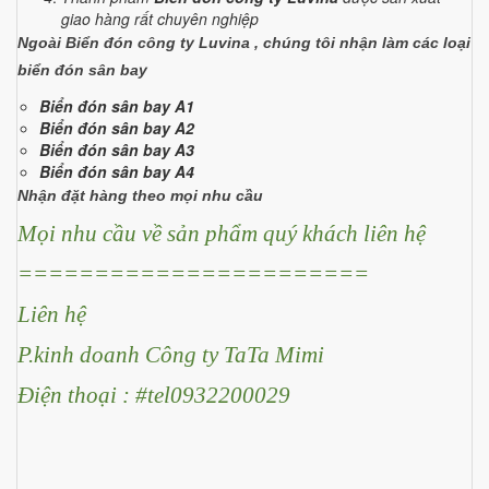
giao hàng rất chuyên nghiệp
Ngoài Biển đón công ty Luvina , chúng tôi nhận làm các loại
biển đón sân bay
Biển đón sân bay A1
Biển đón sân bay A2
Biển đón sân bay A3
Biển đón sân bay A4
Nhận đặt hàng theo mọi nhu cầu
Mọi nhu cầu về sản phẩm quý khách liên hệ
=======================
Liên hệ
P.kinh doanh Công ty TaTa Mimi
Điện thoại : #tel0932200029