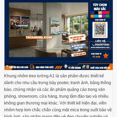
Khung nhôm treo tường A1 là sản phẩm được thiết kế
dành cho nhu cầu trưng bày poster, tranh ảnh, bảng thông
báo, chứng nhận và các ấn phẩm quảng cáo trong văn
phòng, showroom, cửa hàng, trung tâm đào tạo và nhiều
không gian thương mại khác. Với thiết kế hiện đại, viền
nhôm hợp kim chắc chắn cùng mặt mica trong suốt bảo vệ
hình ảnh, sản phẩm mang đến vẻ đẹp chuyên nghiệp và