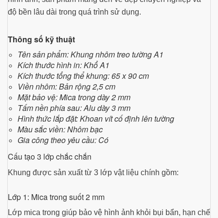
độ bền lâu dài trong quá trình sử dụng.
Thông số kỹ thuật
Tên sản phẩm: Khung nhôm treo tường A1
Kích thước hình in: Khổ A1
Kích thước tổng thể khung: 65 x 90 cm
Viền nhôm: Bản rộng 2,5 cm
Mặt bảo vệ: Mica trong dày 2 mm
Tấm nền phía sau: Alu dày 3 mm
Hình thức lắp đặt: Khoan vít cố định lên tường
Màu sắc viền: Nhôm bạc
Gia công theo yêu cầu: Có
Cấu tạo 3 lớp chắc chắn
Khung được sản xuất từ 3 lớp vật liệu chính gồm:
Lớp 1: Mica trong suốt 2 mm
Lớp mica trong giúp bảo vệ hình ảnh khỏi bụi bẩn, hạn chế