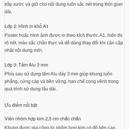
trầy xước và giữ cho nội dung luôn sắc nét trong thời gian
dài.
Lớp 2: Hình in khổ A1
Poster hoặc hình ảnh được in theo kích thước A1, hiển thị
rõ nét, màu sắc chân thực và dễ dàng thay đổi khi cần cập
nhật nội dung mới.
Lớp 3: Tấm Alu 3 mm
Phía sau sử dụng tấm Alu dày 3 mm giúp khung luôn
phẳng, cứng cáp và bền vững, hạn chế cong vênh trong
quá trình sử dụng lâu dài.
Ưu điểm nổi bật
Viền nhôm hợp kim 2,5 cm chắc chắn
Khung được gia công từ nhôm hợp kim có độ bền cao,