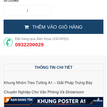
SỐ LƯỢNG
THÊM VÀO GIỎ HÀNG
Đặt hàng qua điện thoại (24/24H)h)
0932200029
THÔNG TIN CHI TIẾT
Khung Nhôm Treo Tường A1 – Giải Pháp Trưng Bày
Chuyên Nghiệp Cho Văn Phòng Và Showroom