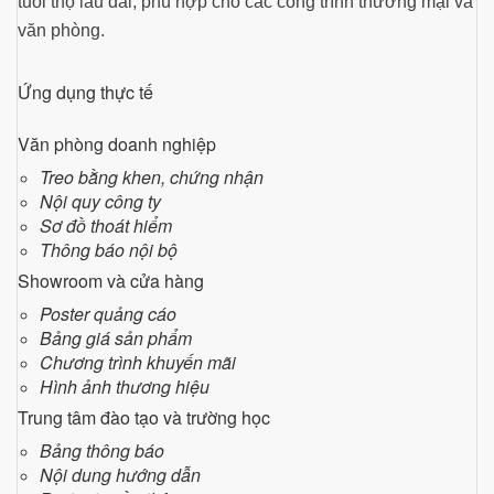
tuổi thọ lâu dài, phù hợp cho các công trình thương mại và
văn phòng.
Ứng dụng thực tế
Văn phòng doanh nghiệp
Treo bằng khen, chứng nhận
Nội quy công ty
Sơ đồ thoát hiểm
Thông báo nội bộ
Showroom và cửa hàng
Poster quảng cáo
Bảng giá sản phẩm
Chương trình khuyến mãi
Hình ảnh thương hiệu
Trung tâm đào tạo và trường học
Bảng thông báo
Nội dung hướng dẫn