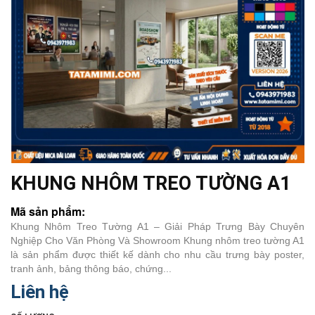
KHUNG NHÔM TREO TƯỜNG A1
Mã sản phẩm:
Khung Nhôm Treo Tường A1 – Giải Pháp Trưng Bày Chuyên
Nghiệp Cho Văn Phòng Và Showroom Khung nhôm treo tường A1
là sản phẩm được thiết kế dành cho nhu cầu trưng bày poster,
tranh ảnh, bảng thông báo, chứng...
Liên hệ