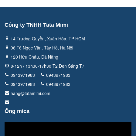
Công ty TNHH Tata Mimi
14 Trương Quyền, Xuân Hòa, TP HCM
98 Tô Ngọc Vân, Tây Hồ, Hà Nội
120 Hữu Châu, Đà Nẵng
8-12h / 13h30-17h30 T2 Đến Sáng T7
0943971983
0943971983
0943971983
0943971983
hang@tatamimi.com
Ống mica