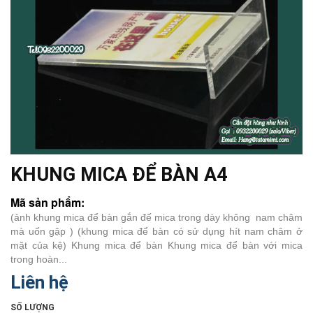
KHUNG MICA ĐỂ BÀN A4
Mã sản phẩm:
(ảnh khung mica để bàn gắn đế mica trong dày không nam châm
mà uốn gập ) (khung mica để bàn có sử dụng hít nam châm ở
mặt của kệ) Khung mica để bàn Khung mica để bàn với mica
trong hoàn...
Liên hệ
SỐ LƯỢNG