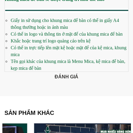
Giấy in sử dụng cho khung mica để bàn có thể in giấy A4
thông thường hoặc in ảnh màu
Có thể in logo và thông tin ở mặt đế của khung mica để bàn
Khắc hoặc trang trí logo quảng cáo trên kệ
Có thể in trực tiếp lên mặt kệ hoặc mặt đế của kệ mica, khung
mica
Tên gọi khác của khung mica là Menu Mica, kệ mica để bàn,
kẹp mica để bàn
ĐÁNH GIÁ
SẢN PHẨM KHÁC