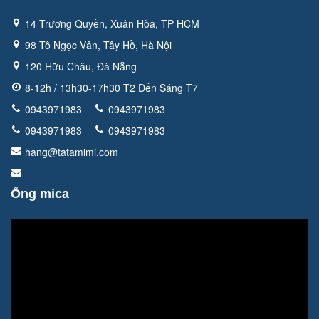
14 Trương Quyền, Xuân Hòa, TP HCM
98 Tô Ngọc Vân, Tây Hồ, Hà Nội
120 Hữu Châu, Đà Nẵng
8-12h / 13h30-17h30 T2 Đến Sáng T7
0943971983
0943971983
0943971983
0943971983
hang@tatamimi.com
Ống mica