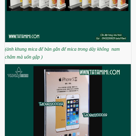
(ảnh khung mica để bàn gắn đế mica trong dày không nam
châm mà uốn gập )