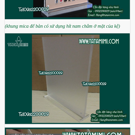
(khung mica để bàn có sử dụng hít nam châm ở mặt của kệ)