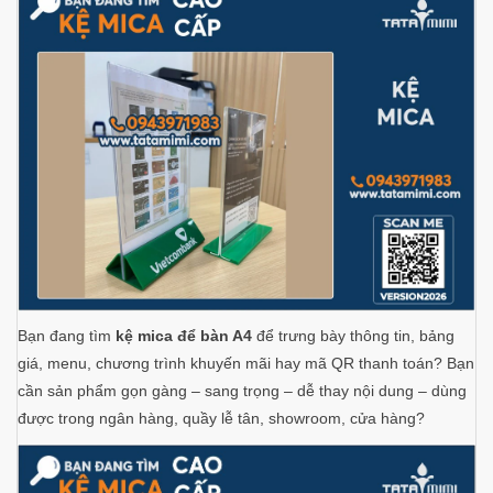
Bạn đang tìm
kệ mica để bàn A4
để trưng bày thông tin, bảng
giá, menu, chương trình khuyến mãi hay mã QR thanh toán? Bạn
cần sản phẩm gọn gàng – sang trọng – dễ thay nội dung – dùng
được trong ngân hàng, quầy lễ tân, showroom, cửa hàng?