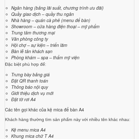
Ngân hàng (bảng lãi suất, chương trình ưu đãi)
Quầy giao dịch – quầy thu ngân
Nhà hàng – quán cà phê (menu để bàn)
Showroom – cửa hàng điện thoại – mỹ phẩm
Trung tâm thương mại
Văn phòng công ty
Hội chợ – sự kiện – triển lãm
Bàn lễ tân khách sạn
Phòng khám – spa – thẩm mỹ viện
Đặc biệt phù hợp để:
Trưng bày bảng giá
Đặt QR thanh toán
Thông báo nội quy
Giới thiệu dịch vụ mới
Đặt tờ rơi A4
Các tên gọi khác của kệ mica để bàn A4
Khách hàng thường tìm sản phẩm này với nhiều tên khác nhau:
Kệ menu mica A4
Khung mica chữ T A4