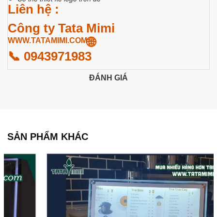
Liên hệ :
Công ty Tata Mimi
🌐
WWW.TATAMIMI.COM
📞 0943971983
ĐÁNH GIÁ
SẢN PHẨM KHÁC