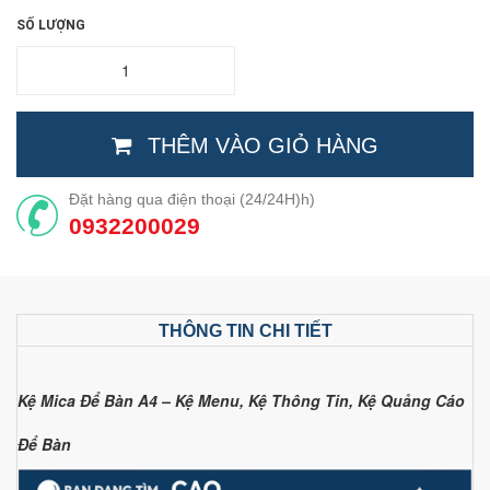
SỐ LƯỢNG
THÊM VÀO GIỎ HÀNG
Đặt hàng qua điện thoại (24/24H)h)
0932200029
THÔNG TIN CHI TIẾT
Kệ Mica Để Bàn A4 – Kệ Menu, Kệ Thông Tin, Kệ Quảng Cáo
Để Bàn