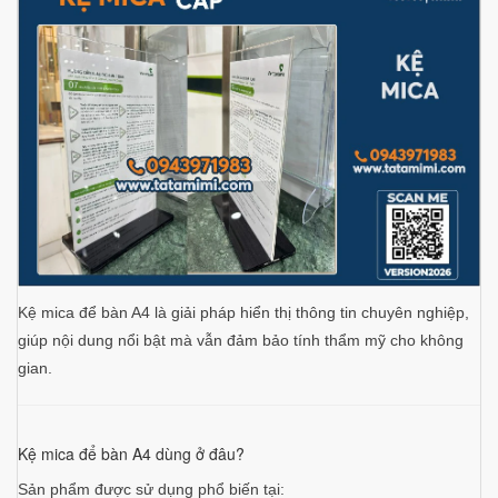
Kệ mica để bàn A4 là giải pháp hiển thị thông tin chuyên nghiệp,
giúp nội dung nổi bật mà vẫn đảm bảo tính thẩm mỹ cho không
gian.
Kệ mica để bàn A4 dùng ở đâu?
Sản phẩm được sử dụng phổ biến tại: