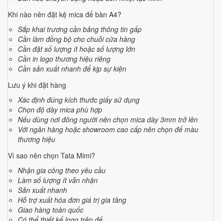
Khi nào nên đặt kệ mica để bàn A4?
Sắp khai trương cần bảng thông tin gấp
Cần làm đồng bộ cho chuỗi cửa hàng
Cần đặt số lượng ít hoặc số lượng lớn
Cần in logo thương hiệu riêng
Cần sản xuất nhanh để kịp sự kiện
Lưu ý khi đặt hàng
Xác định đúng kích thước giấy sử dụng
Chọn độ dày mica phù hợp
Nếu dùng nơi đông người nên chọn mica dày 3mm trở lên
Với ngân hàng hoặc showroom cao cấp nên chọn đế màu
thương hiệu
Vì sao nên chọn Tata Mimi?
Nhận gia công theo yêu cầu
Làm số lượng ít vẫn nhận
Sản xuất nhanh
Hỗ trợ xuất hóa đơn giá trị gia tăng
Giao hàng toàn quốc
Có thể thiết kế logo trên đế