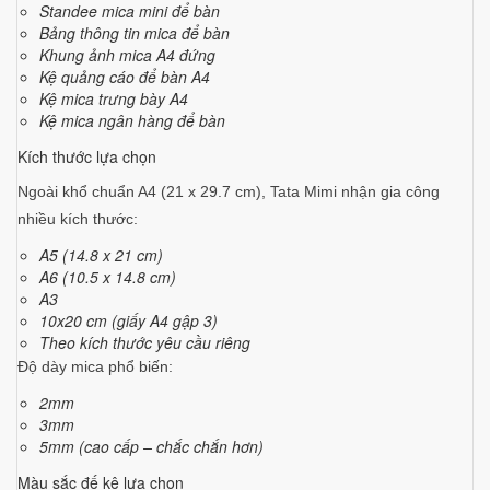
Standee mica mini để bàn
Bảng thông tin mica để bàn
Khung ảnh mica A4 đứng
Kệ quảng cáo để bàn A4
Kệ mica trưng bày A4
Kệ mica ngân hàng để bàn
Kích thước lựa chọn
Ngoài khổ chuẩn A4 (21 x 29.7 cm), Tata Mimi nhận gia công
nhiều kích thước:
A5 (14.8 x 21 cm)
A6 (10.5 x 14.8 cm)
A3
10x20 cm (giấy A4 gập 3)
Theo kích thước yêu cầu riêng
Độ dày mica phổ biến:
2mm
3mm
5mm (cao cấp – chắc chắn hơn)
Màu sắc đế kệ lựa chọn