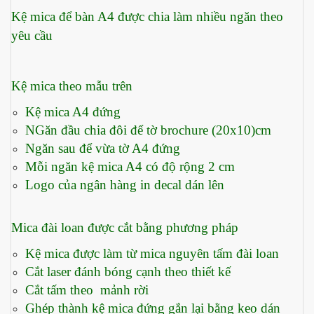
Kệ mica để bàn A4 được chia làm nhiều ngăn theo
yêu cầu
Kệ mica theo mẫu trên
Kệ mica A4 đứng
NGăn đầu chia đôi để tờ brochure (20x10)cm
Ngăn sau để vừa tờ A4 đứng
Mỗi ngăn kệ mica A4 có độ rộng 2 cm
Logo của ngân hàng in decal dán lên
Mica đài loan được cắt bằng phương pháp
Kệ mica được làm từ mica nguyên tấm đài loan
Cắt laser đánh bóng cạnh theo thiết kế
Cắt tấm theo mảnh rời
Ghép thành kệ mica đứng gắn lại bằng keo dán