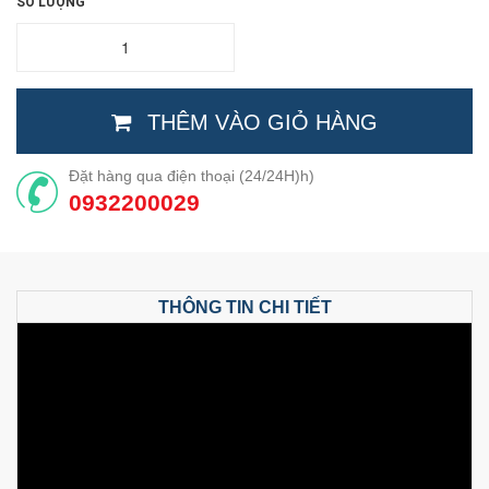
SỐ LƯỢNG
THÊM VÀO GIỎ HÀNG
Đặt hàng qua điện thoại (24/24H)h)
0932200029
THÔNG TIN CHI TIẾT