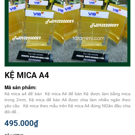
KỆ MICA A4
Mã sản phẩm:
Kệ mica a4 để bàn Kệ mica A4 để bàn Kệ được làm bằng mica
trong 2mm, Kệ mica để bàn A4 được chia làm nhiều ngăn theo
yêu cầu Kệ mica theo mẫu trên Kệ mica A4 đứng NGăn đầu chia
đôi để...
495.000₫