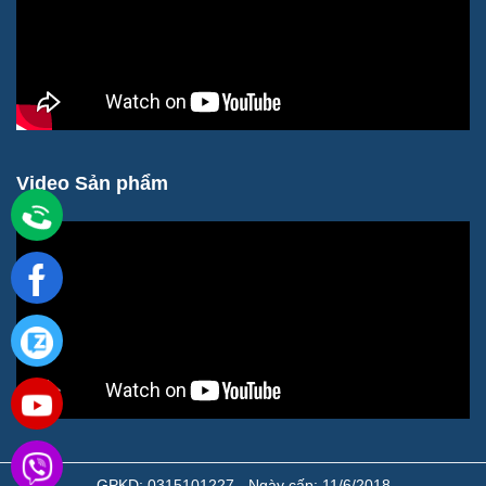
Video Sản phẩm
GPKD: 0315101227 - Ngày cấp: 11/6/2018