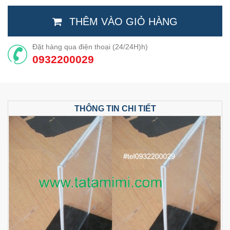
THÊM VÀO GIỎ HÀNG
Đặt hàng qua điện thoại (24/24H)h)
0932200029
THÔNG TIN CHI TIẾT