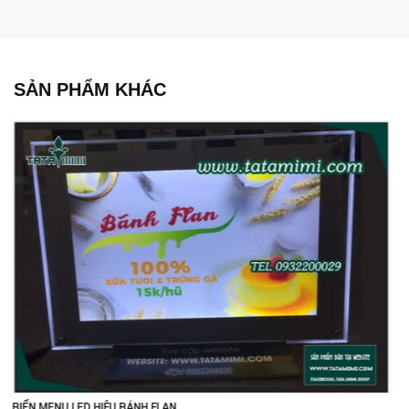
SẢN PHẨM KHÁC
MENU TRÀ SỮA YOTEA