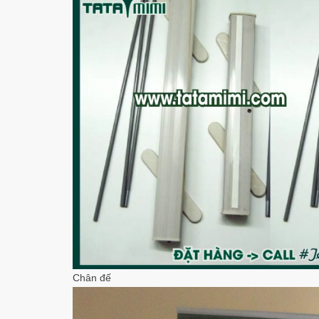
Chân đế