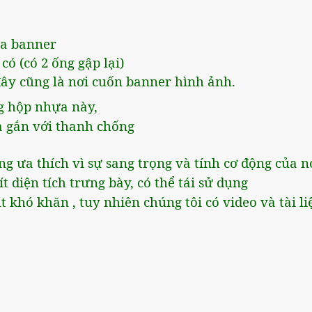
ủa banner
ó (có 2 ống gập lại)
ây cũng là nơi cuốn banner hình ảnh.
g hộp nhựa này,
và gắn với thanh chống
 ưa thích vì sự sang trọng và tính cơ động của n
t diện tích trưng bày, có thể tái sử dụng
khó khăn , tuy nhiên chúng tôi có video và tài li