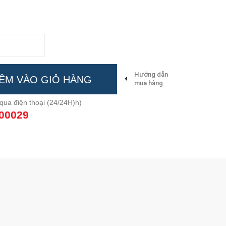
Hướng dẫn
ÊM VÀO GIỎ HÀNG
mua hàng
qua điện thoại (24/24H)h)
00029