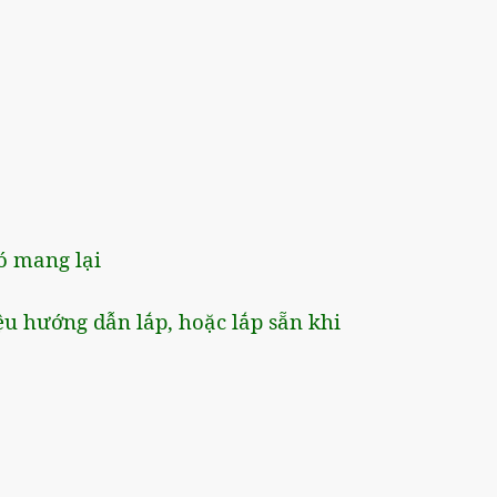
ó mang lại
ệu hướng dẫn lắp, hoặc lắp sẵn khi