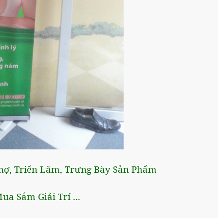
Chợ, Triển Lãm, Trưng Bày Sản Phẩm
a Sắm Giải Trí ...