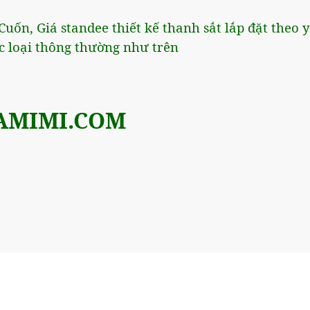
uốn, Giá standee thiết kế thanh sắt lắp đặt theo y
c loại thông thường như trên
AMIMI.COM