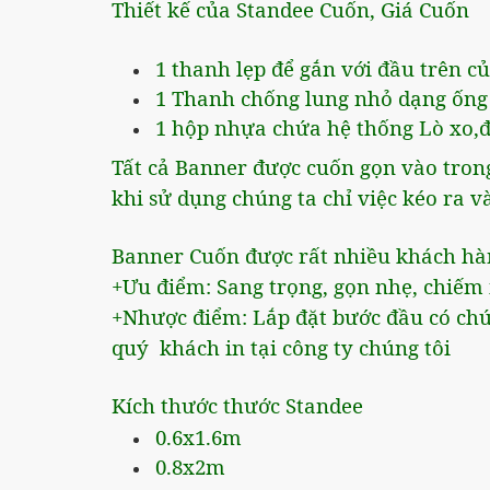
Thiết kế của Standee Cuốn, Giá Cuốn
1 thanh lẹp để gắn với đầu trên c
1 Thanh chống lung nhỏ dạng ống c
1 hộp nhựa chứa hệ thống Lò xo,đ
Tất cả Banner được cuốn gọn vào tron
khi sử dụng chúng ta chỉ việc kéo ra 
Banner Cuốn được rất nhiều khách hàng
+Ưu điểm: Sang trọng, gọn nhẹ, chiếm í
+Nhược điểm: Lắp đặt bước đầu có chút 
quý khách in tại công ty chúng tôi
Kích thước thước Standee
0.6x1.6m
0.8x2m