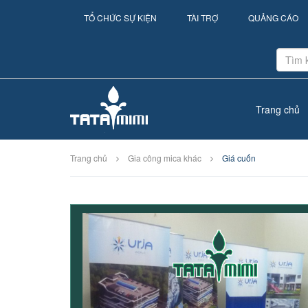
TỔ CHỨC SỰ KIỆN
TÀI TRỢ
QUẢNG CÁO
Trang chủ
Trang chủ
Gia công mica khác
Giá cuốn