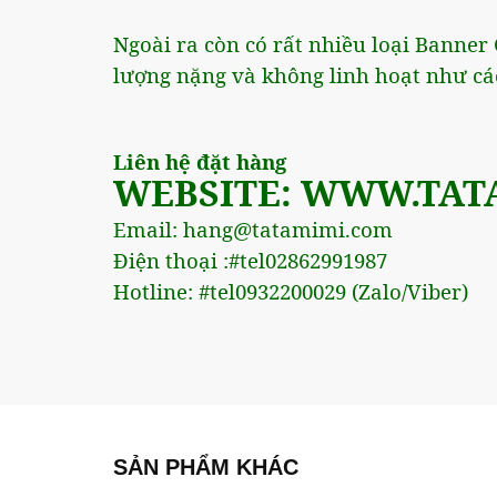
Ngoài ra còn có rất nhiều loại Banner C
lượng nặng và không linh hoạt như cá
Liên hệ đặt hàng
WEBSITE: WWW.TAT
Email: hang@tatamimi.com
Điện thoại :#tel02862991987
Hotline: #tel0932200029 (Zalo/Viber)
SẢN PHẨM KHÁC