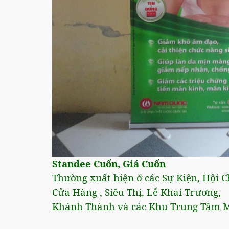
Standee Cuốn, Giá Cuốn
Thường xuất hiện ở các Sự Kiện, Hội 
Cửa Hàng , Siêu Thị, Lễ Khai Trương,
Khánh Thành và các Khu Trung Tâm Mu