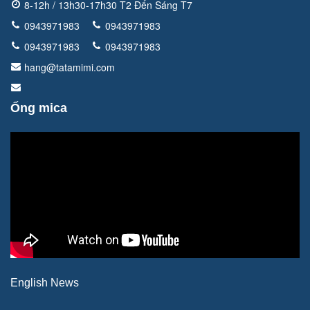
8-12h / 13h30-17h30 T2 Đến Sáng T7
0943971983
0943971983
0943971983
0943971983
hang@tatamimi.com
Ống mica
English News