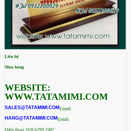
Liên hệ
Mua hàng
WEBSITE:
WWW.TATAMIMI.COM
SALES@TATAMIMI.COM
Email:
HANG@TATAMIMI.COM
Email:
Điện thoại :028.6299.1987