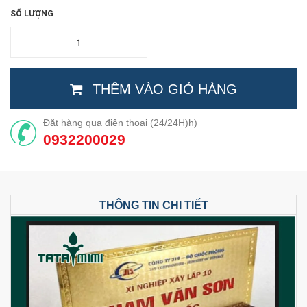
SỐ LƯỢNG
THÊM VÀO GIỎ HÀNG
Đặt hàng qua điện thoại (24/24H)h)
0932200029
THÔNG TIN CHI TIẾT