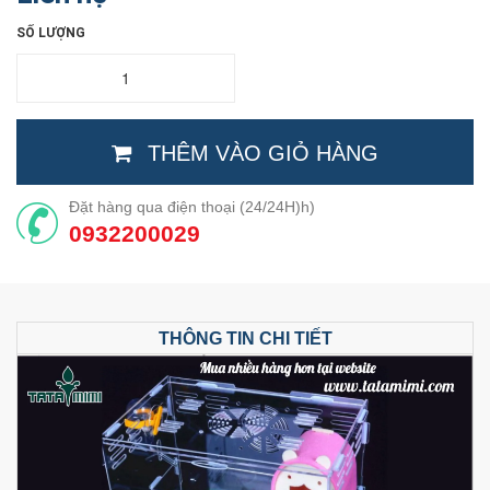
SỐ LƯỢNG
THÊM VÀO GIỎ HÀNG
Đặt hàng qua điện thoại (24/24H)h)
0932200029
THÔNG TIN CHI TIẾT