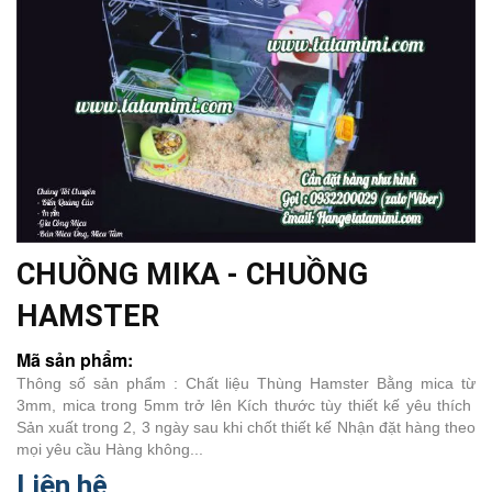
CHUỒNG MIKA - CHUỒNG
HAMSTER
Mã sản phẩm:
Thông số sản phẩm : Chất liệu Thùng Hamster Bằng mica từ
3mm, mica trong 5mm trở lên Kích thước tùy thiết kế yêu thích
Sản xuất trong 2, 3 ngày sau khi chốt thiết kế Nhận đặt hàng theo
mọi yêu cầu Hàng không...
Liên hệ