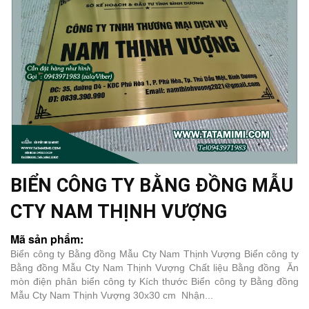
BIỂN CÔNG TY BẰNG ĐỒNG MẪU
CTY NAM THỊNH VƯỢNG
Mã sản phẩm:
Biển công ty Bằng đồng Mẫu Cty Nam Thịnh Vượng Biển công ty
Bằng đồng Mẫu Cty Nam Thịnh Vượng Chất liệu Bằng đồng Ăn
mòn điện phân biển công ty Kích thước Biển công ty Bằng đồng
Mẫu Cty Nam Thịnh Vượng 30x30 cm Nhận...