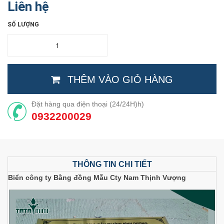
Liên hệ
SỐ LƯỢNG
THÊM VÀO GIỎ HÀNG
Đặt hàng qua điện thoại (24/24H)h)
0932200029
THÔNG TIN CHI TIẾT
Biển công ty Bằng đồng Mẫu Cty Nam Thịnh Vượng