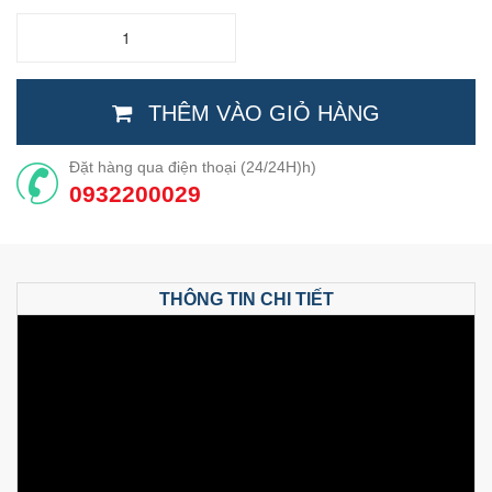
THÊM VÀO GIỎ HÀNG
Đặt hàng qua điện thoại (24/24H)h)
0932200029
THÔNG TIN CHI TIẾT