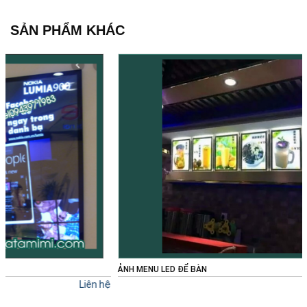
SẢN PHẨM KHÁC
ẢNH MENU LED ĐỂ BÀN
hệ
Liên hệ