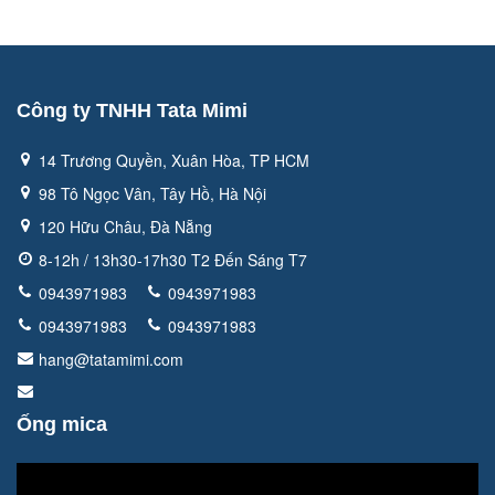
Công ty TNHH Tata Mimi
14 Trương Quyền, Xuân Hòa, TP HCM
98 Tô Ngọc Vân, Tây Hồ, Hà Nội
120 Hữu Châu, Đà Nẵng
8-12h / 13h30-17h30 T2 Đến Sáng T7
0943971983
0943971983
0943971983
0943971983
hang@tatamimi.com
Ống mica